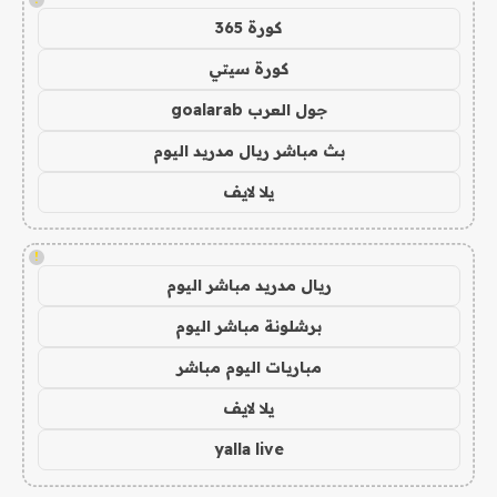
كورة 365
كورة سيتي
جول العرب goalarab
بث مباشر ريال مدريد اليوم
يلا لايف
!
ريال مدريد مباشر اليوم
برشلونة مباشر اليوم
مباريات اليوم مباشر
يلا لايف
yalla live