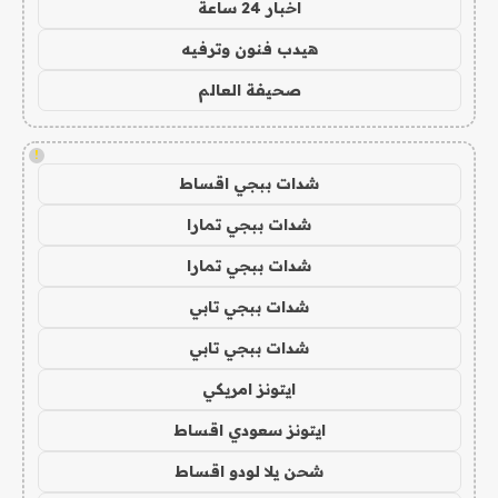
اخبار 24 ساعة
هيدب فنون وترفيه
صحيفة العالم
!
شدات ببجي اقساط
شدات ببجي تمارا
شدات ببجي تمارا
شدات ببجي تابي
شدات ببجي تابي
ايتونز امريكي
ايتونز سعودي اقساط
شحن يلا لودو اقساط