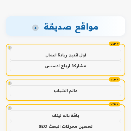
مواقع صديقة
+
!
اول اثنين ريادة اعمال
مشاركة ارباح ادسنس
!
عالم الشباب
!
باقة باك لينك
تحسين محركات البحث SEO