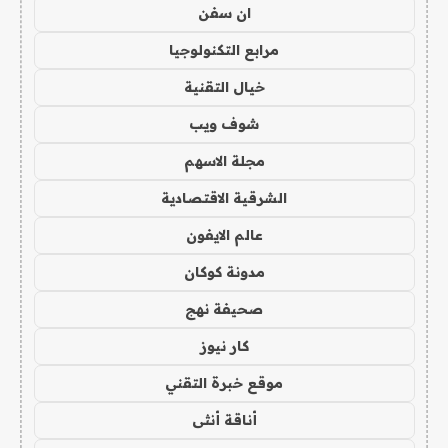
ان سفن
مرابع التكنولوجيا
خيال التقنية
شوف ويب
مجلة الاسهم
الشرقية الاقتصادية
عالم الايفون
مدونة كوكان
صحيفة نهج
كار نيوز
موقع خبرة التقني
أناقة أنثى