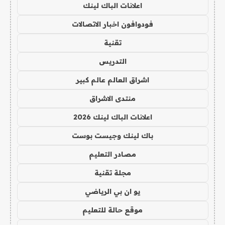
اعلانات الباك لينك
فودوافون اخبار الاتصالات
تقنية
التدريس
اشراق العالم عالم كبير
منتدى الاشراق
اعلانات الباك لينك 2026
باك لينك وجيست بوست
مصادر التعليم
مجلة تقنية
يو ان بي الرياضي
موقع حالة للتعليم