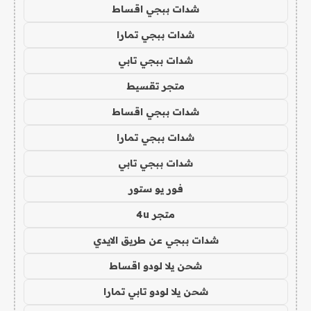
شدات ببجي اقساط
شدات ببجي تمارا
شدات ببجي تابي
متجر تقسيط
شدات ببجي اقساط
شدات ببجي تمارا
شدات ببجي تابي
فور يو ستور
متجر 4u
شدات ببجي عن طريق الايدي
شحن يلا لودو اقساط
شحن يلا لودو تابي تمارا