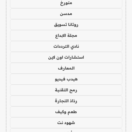
متورخ
مدسن
روتانا تسويق
مجلة الابداع
نادي الترددات
استشارات اون لاين
المعارف
هيدب فيديو
رمح التقنية
رذاذ التجارة
طعم وكيف
شهود نت