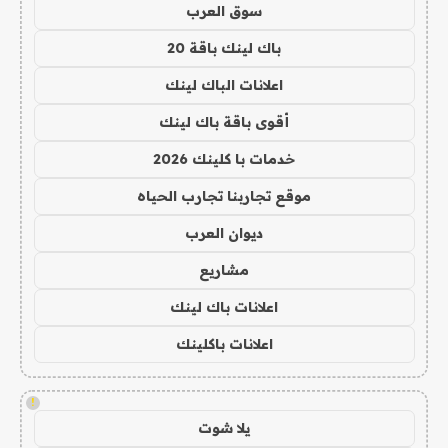
سوق العرب
باك لينك باقة 20
اعلانات الباك لينك
أقوى باقة باك لينك
خدمات با كلينك 2026
موقع تجاربنا تجارب الحياه
ديوان العرب
مشاريع
اعلانات باك لينك
اعلانات باكلينك
!
يلا شوت