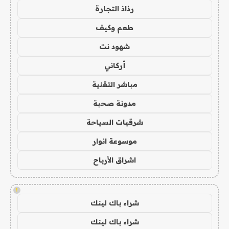
رذاذ التجارة
طعم وكيف
شهود نت
أركاني
مباشر التقنية
مدونة صحبة
شرقيات السياحة
موسوعة انوار
اشراق الأرباح
!
شراء باك لينك
شراء باك لينك