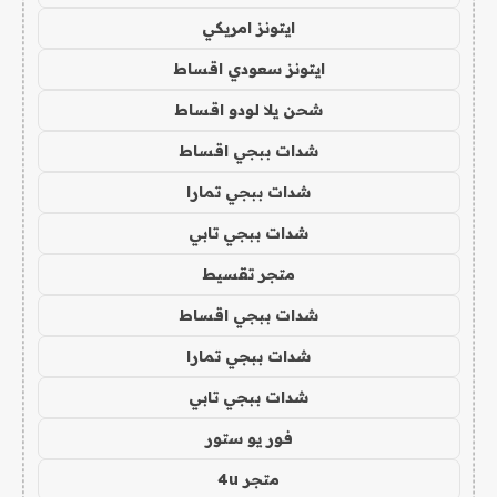
ايتونز امريكي
ايتونز سعودي اقساط
شحن يلا لودو اقساط
شدات ببجي اقساط
شدات ببجي تمارا
شدات ببجي تابي
متجر تقسيط
شدات ببجي اقساط
شدات ببجي تمارا
شدات ببجي تابي
فور يو ستور
متجر 4u