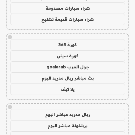
شراء سيارات مصدومة
شراء سيارات قديمة تشليح
!
كورة 365
كورة سيتي
جول العرب goalarab
بث مباشر ريال مدريد اليوم
يلا لايف
!
ريال مدريد مباشر اليوم
برشلونة مباشر اليوم