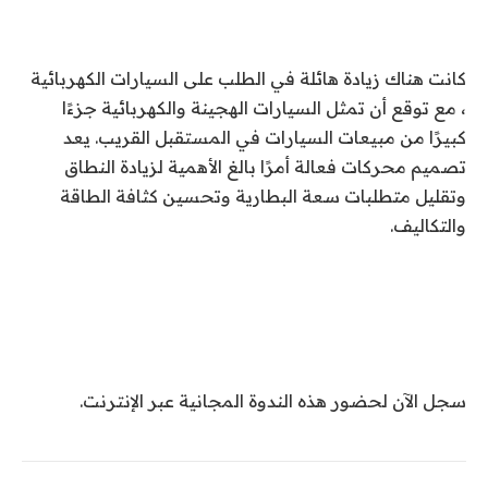
كانت هناك زيادة هائلة في الطلب على السيارات الكهربائية
، مع توقع أن تمثل السيارات الهجينة والكهربائية جزءًا
كبيرًا من مبيعات السيارات في المستقبل القريب. يعد
تصميم محركات فعالة أمرًا بالغ الأهمية لزيادة النطاق
وتقليل متطلبات سعة البطارية وتحسين كثافة الطاقة
والتكاليف.
سجل الآن لحضور هذه الندوة المجانية عبر الإنترنت.