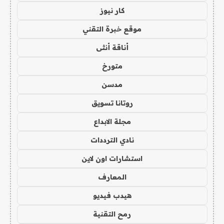
كار نيوز
موقع خبرة التقني
أناقة أنثى
متورخ
مدسن
روتانا تسويق
مجلة الابداع
نادي الترددات
استشارات اون لاين
المعارف
هيدب فيديو
رمح التقنية