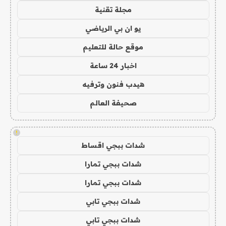
مجلة تقنية
يو ان بي الرياضي
موقع حالة للتعليم
اخبار 24 ساعة
هيدب فنون وترفيه
صحيفة العالم
!
شدات ببجي اقساط
شدات ببجي تمارا
شدات ببجي تمارا
شدات ببجي تابي
شدات ببجي تابي