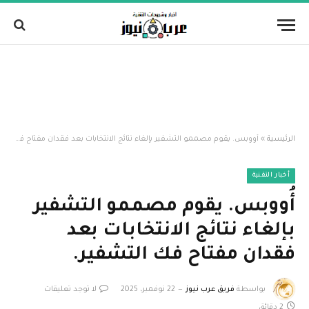
الرئيسية
»
أُووبس. يقوم مصممو التشفير بإلغاء نتائج الانتخابات بعد فقدان مفتاح فك التشفير.
أخبار التقنية
أُووبس. يقوم مصممو التشفير
بإلغاء نتائج الانتخابات بعد
فقدان مفتاح فك التشفير.
بواسطة
فريق عرب نيوز
22 نوفمبر، 2025
لا توجد تعليقات
2 دقائق