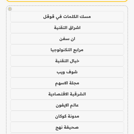
!
مسك الكلمات في قوقل
اشراق التقنية
ان سفن
مرابع التكنولوجيا
خيال التقنية
شوف ويب
مجلة الاسهم
الشرقية الاقتصادية
عالم الايفون
مدونة كوكان
صحيفة نهج