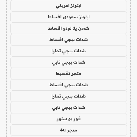
ايتونز امريكي
ايتونز سعودي اقساط
شحن يلا لودو اقساط
شدات ببجي اقساط
شدات ببجي تمارا
شدات ببجي تابي
متجر تقسيط
شدات ببجي اقساط
شدات ببجي تمارا
شدات ببجي تابي
فور يو ستور
متجر 4u