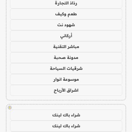
رذاذ التجارة
طعم وكيف
شهود نت
أركاني
مباشر التقنية
مدونة صحبة
شرقيات السياحة
موسوعة انوار
اشراق الأرباح
!
شراء باك لينك
شراء باك لينك