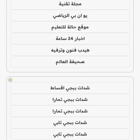
مجلة تقنية
يو ان بي الرياضي
موقع حالة للتعليم
اخبار 24 ساعة
هيدب فنون وترفيه
صحيفة العالم
!
شدات ببجي اقساط
شدات ببجي تمارا
شدات ببجي تمارا
شدات ببجي تابي
شدات ببجي تابي