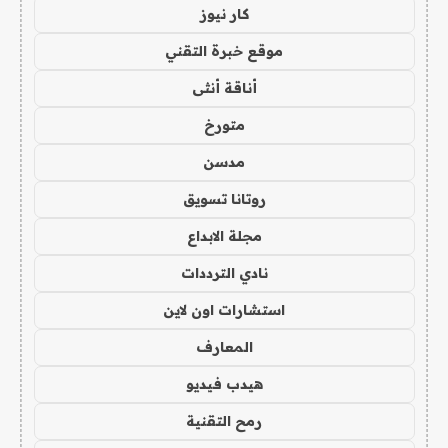
كار نيوز
موقع خبرة التقني
أناقة أنثى
متورخ
مدسن
روتانا تسويق
مجلة الابداع
نادي الترددات
استشارات اون لاين
المعارف
هيدب فيديو
رمح التقنية