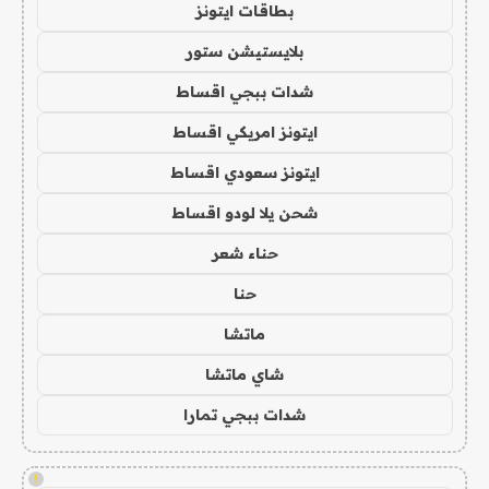
بطاقات ايتونز
بلايستيشن ستور
شدات ببجي اقساط
ايتونز امريكي اقساط
ايتونز سعودي اقساط
شحن يلا لودو اقساط
حناء شعر
حنا
ماتشا
شاي ماتشا
شدات ببجي تمارا
!