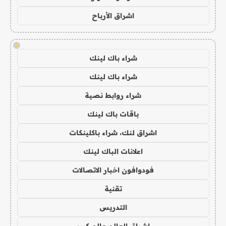
اشراق الأرباح
!
شراء باك لينك
شراء باك لينك
شراء روابط نصية
باقات باك لينك
اشراق لنك، شراء باكلينكات
اعلانات الباك لينك
فودوافون اخبار الاتصالات
تقنية
التدريس
اشراق العالم عالم كبير