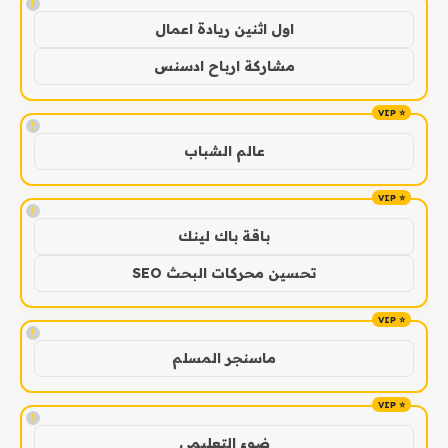
!
اول اثنين ريادة اعمال
مشاركة ارباح ادسنس
!
عالم الشباب
!
باقة باك لينك
تحسين محركات البحث SEO
!
ماسنجر المسلم
!
ضوء التعليمي