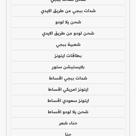
شدات ببجي عن طريق الايدي
شحن يلا لودو
شحن لودو عن طريق الايدي
شعبية ببجي
بطاقات ايتونز
بلايستيشن ستور
شدات ببجي اقساط
ايتونز امريكي اقساط
ايتونز سعودي اقساط
شحن يلا لودو اقساط
حناء شعر
حنا