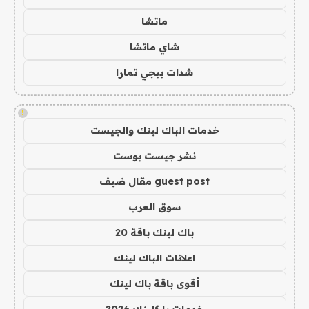
ماتشا
شاي ماتشا
شدات ببجي تمارا
!
خدمات الباك لينك والجيست
نشر جيست بوست
guest post مقال ضيف
سوق العرب
باك لينك باقة 20
اعلانات الباك لينك
أقوى باقة باك لينك
خدمات با كلينك 2026