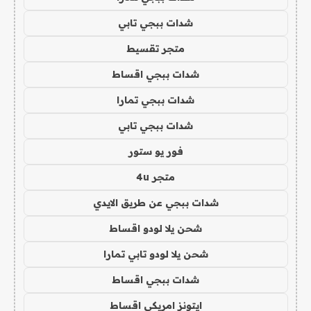
شدات ببجي تابي
متجر تقسيط
شدات ببجي اقساط
شدات ببجي تمارا
شدات ببجي تابي
فور يو ستور
متجر 4u
شدات ببجي عن طريق الايدي
شحن يلا لودو اقساط
شحن يلا لودو تابي تمارا
شدات ببجي اقساط
ايتونز امريكي اقساط