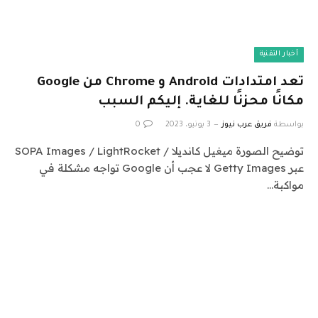
أخبار التقنية
تعد امتدادات Android و Chrome من Google
مكانًا محزنًا للغاية. إليكم السبب
بواسطة
فريق عرب نيوز
3 يونيو، 2023
0
توضيح الصورة ميغيل كانديلا / SOPA Images / LightRocket
عبر Getty Images لا عجب أن Google تواجه مشكلة في
مواكبة…