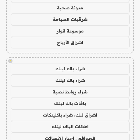
مدونة صحبة
شرقيات السياحة
موسوعة انوار
اشراق الأرباح
!
شراء باك لينك
شراء باك لينك
شراء روابط نصية
باقات باك لينك
اشراق لنك، شراء باكلينكات
اعلانات الباك لينك
فودوافون اخبار الاتصالات