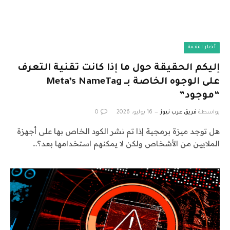
أخبار التقنية
إليكم الحقيقة حول ما إذا كانت تقنية التعرف
على الوجوه الخاصة بـ Meta’s NameTag
“موجود”
بواسطة
فريق عرب نيوز
16 يوليو، 2026
0
هل توجد ميزة برمجية إذا تم نشر الكود الخاص بها على أجهزة
الملايين من الأشخاص ولكن لا يمكنهم استخدامها بعد؟…