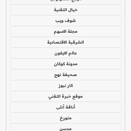
خيال التقنية
شوف ويب
مجلة الاسهم
الشرقية الاقتصادية
عالم الايفون
مدونة كوكان
صحيفة نهج
كار نيوز
موقع خبرة التقني
أناقة أنثى
متورخ
مدسن