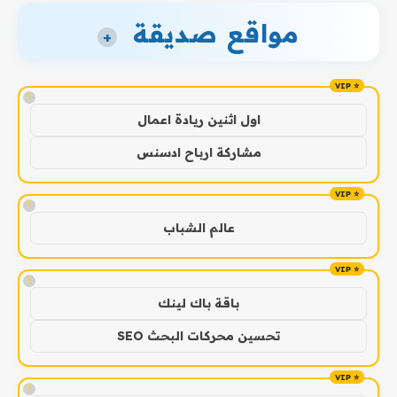
مواقع صديقة
+
!
اول اثنين ريادة اعمال
مشاركة ارباح ادسنس
!
عالم الشباب
!
باقة باك لينك
تحسين محركات البحث SEO
!