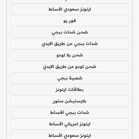
ايتونز سعودي اقساط
فور يو
شحن شدات ببجي
شدات ببجي عن طريق الايدي
شحن يلا لودو
شحن لودو عن طريق الايدي
شعبية ببجي
بطاقات ايتونز
بلايستيشن ستور
شدات ببجي اقساط
ايتونز امريكي اقساط
ايتونز سعودي اقساط