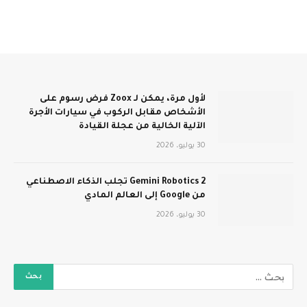
لأول مرة، يمكن لـ Zoox فرض رسوم على
الأشخاص مقابل الركوب في سيارات الأجرة
الآلية الخالية من عجلة القيادة
30 يوليو، 2026
Gemini Robotics 2 تجلب الذكاء الاصطناعي
من Google إلى العالم المادي
30 يوليو، 2026