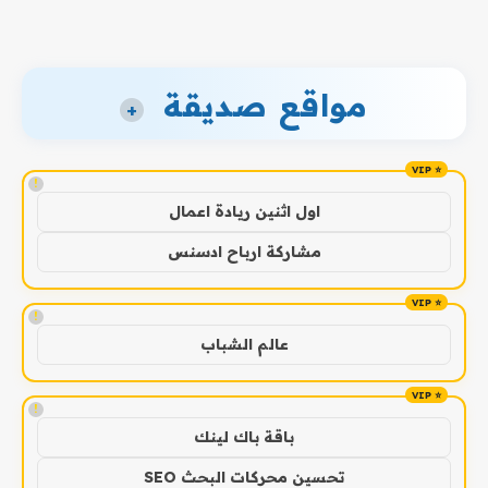
مواقع صديقة
+
!
اول اثنين ريادة اعمال
مشاركة ارباح ادسنس
!
عالم الشباب
!
باقة باك لينك
تحسين محركات البحث SEO