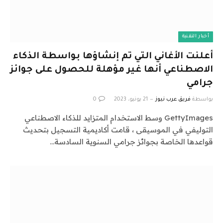
أخبار التقنية
أعلنت الأغاني التي تم إنشاؤها بواسطة الذكاء
الاصطناعي أنها غير مؤهلة للحصول على جوائز
جرامي
بواسطة
فريق عرب نيوز
21 يونيو، 2023
0
GettyImages وسط الاستخدام المتزايد للذكاء الاصطناعي
التوليفي في الموسيقى ، قامت أكاديمية التسجيل بتحديث
قواعدها الخاصة بجوائز جرامي السنوية السادسة…