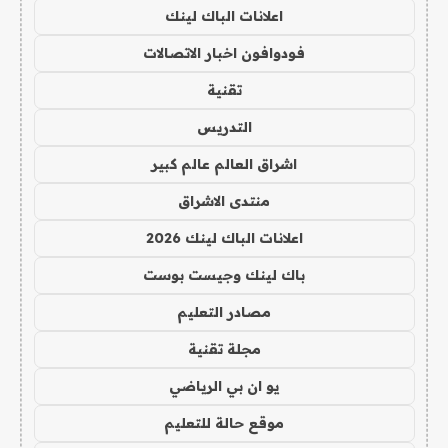
اعلانات الباك لينك
فودوافون اخبار الاتصالات
تقنية
التدريس
اشراق العالم عالم كبير
منتدى الاشراق
اعلانات الباك لينك 2026
باك لينك وجيست بوست
مصادر التعليم
مجلة تقنية
يو ان بي الرياضي
موقع حالة للتعليم