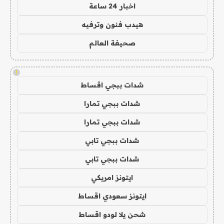
اخبار 24 ساعة
هيدب فنون وترفيه
صحيفة العالم
!
شدات ببجي اقساط
شدات ببجي تمارا
شدات ببجي تمارا
شدات ببجي تابي
شدات ببجي تابي
ايتونز امريكي
ايتونز سعودي اقساط
شحن يلا لودو اقساط