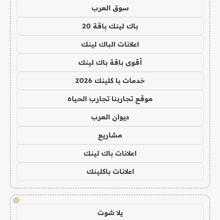
سوق العرب
باك لينك باقة 20
اعلانات الباك لينك
أقوى باقة باك لينك
خدمات با كلينك 2026
موقع تجاربنا تجارب الحياه
ديوان العرب
مشاريع
اعلانات باك لينك
اعلانات باكلينك
!
يلا شوت