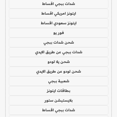
شدات ببجي اقساط
ايتونز امريكي اقساط
ايتونز سعودي اقساط
فور يو
شحن شدات ببجي
شدات ببجي عن طريق الايدي
شحن يلا لودو
شحن لودو عن طريق الايدي
شعبية ببجي
بطاقات ايتونز
بلايستيشن ستور
شدات ببجي اقساط