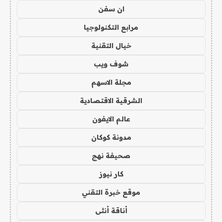
ان سفن
مرابع التكنولوجيا
خيال التقنية
شوف ويب
مجلة الاسهم
الشرقية الاقتصادية
عالم الايفون
مدونة كوكان
صحيفة نهج
كار نيوز
موقع خبرة التقني
أناقة أنثى