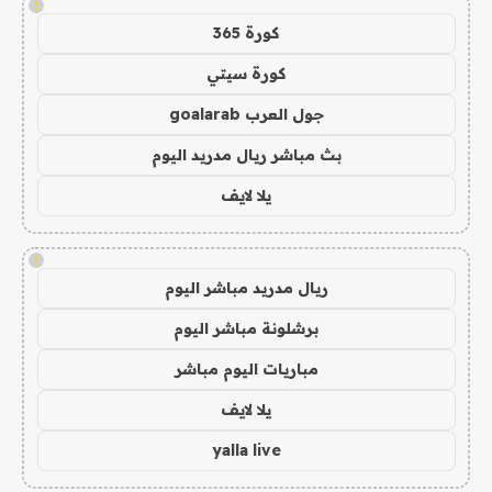
!
كورة 365
كورة سيتي
جول العرب goalarab
بث مباشر ريال مدريد اليوم
يلا لايف
!
ريال مدريد مباشر اليوم
برشلونة مباشر اليوم
مباريات اليوم مباشر
يلا لايف
yalla live