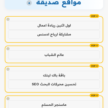
مواقع صديقة
+
!
اول اثنين ريادة اعمال
مشاركة ارباح ادسنس
!
عالم الشباب
!
باقة باك لينك
تحسين محركات البحث SEO
!
ماسنجر المسلم