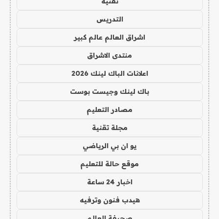
تقنية
التدريس
اشراق العالم عالم كبير
منتدى الاشراق
اعلانات الباك لينك 2026
باك لينك وجيست بوست
مصادر التعليم
مجلة تقنية
يو ان بي الرياضي
موقع حالة للتعليم
اخبار 24 ساعة
هيدب فنون وترفيه
صحيفة العالم