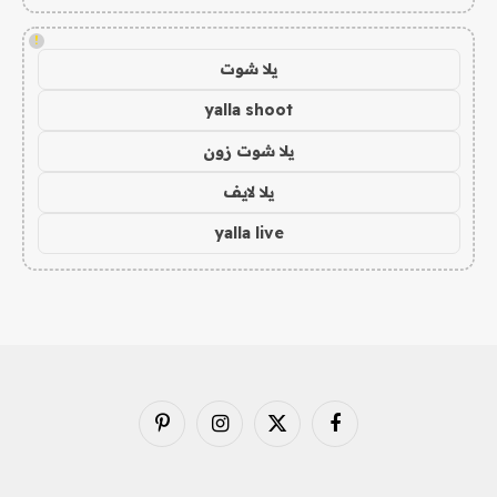
!
يلا شوت
yalla shoot
يلا شوت زون
يلا لايف
yalla live
فيسبوك
X
الانستغرام
بينتيريست
(Twitter)