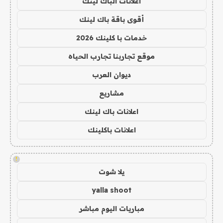
اعلانات الباك لينك
أقوى باقة باك لينك
خدمات با كلينك 2026
موقع تجاربنا تجارب الحياه
ديوان العرب
مشاريع
اعلانات باك لينك
اعلانات باكلينك
!
يلا شوت
yalla shoot
مباريات اليوم مباشر