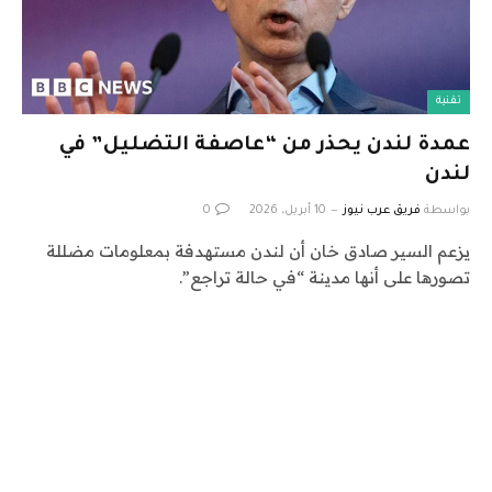
تقنية
عمدة لندن يحذر من “عاصفة التضليل” في
لندن
بواسطة
فريق عرب نيوز
10 أبريل، 2026
0
يزعم السير صادق خان أن لندن مستهدفة بمعلومات مضللة
تصورها على أنها مدينة “في حالة تراجع”.