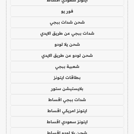
فور يو
شحن شدات ببجي
شدات ببجي عن طريق الايدي
شحن يلا لودو
شحن لودو عن طريق الايدي
شعبية ببجي
بطاقات ايتونز
بلايستيشن ستور
شدات ببجي اقساط
ايتونز امريكي اقساط
ايتونز سعودي اقساط
شحن يلا لودو اقساط