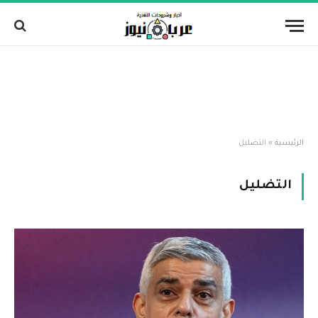
الرئيسية
»
التضليل
التضليل