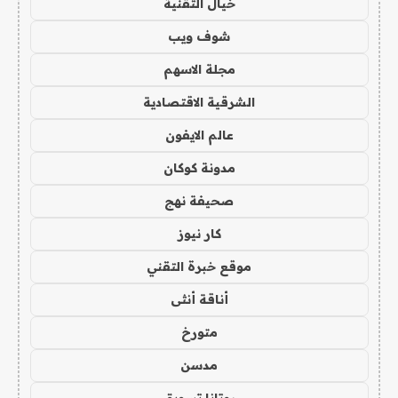
خيال التقنية
شوف ويب
مجلة الاسهم
الشرقية الاقتصادية
عالم الايفون
مدونة كوكان
صحيفة نهج
كار نيوز
موقع خبرة التقني
أناقة أنثى
متورخ
مدسن
روتانا تسويق