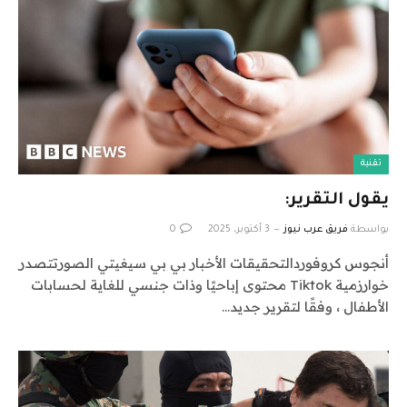
تقنية
يقول التقرير:
بواسطة
فريق عرب نيوز
3 أكتوبر، 2025
0
أنجوس كروفوردالتحقيقات الأخبار بي بي سيغيتي الصورتتصدر
خوارزمية Tiktok محتوى إباحيًا وذات جنسي للغاية لحسابات
الأطفال ، وفقًا لتقرير جديد…