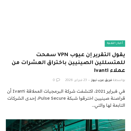
أخبار التقنية
يقول التقرير إن عيوب VPN سمحت
للمتسللين الصينيين باختراق العشرات من
عملاء Ivanti
بواسطة
فريق عرب نيوز
23 فبراير، 2026
0
في فبراير 2021، اكتشفت شركة البرمجيات العملاقة Ivanti أن
قراصنة صينيين اخترقوا شبكة Pulse Secure، إحدى الشركات
التابعة لها والتي…