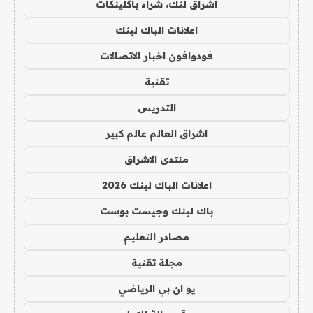
اشراق لنك، شراء باكلينكات
اعلانات الباك لينك
فودوافون اخبار الاتصالات
تقنية
التدريس
اشراق العالم عالم كبير
منتدى الاشراق
اعلانات الباك لينك 2026
باك لينك وجيست بوست
مصادر التعليم
مجلة تقنية
يو ان بي الرياضي