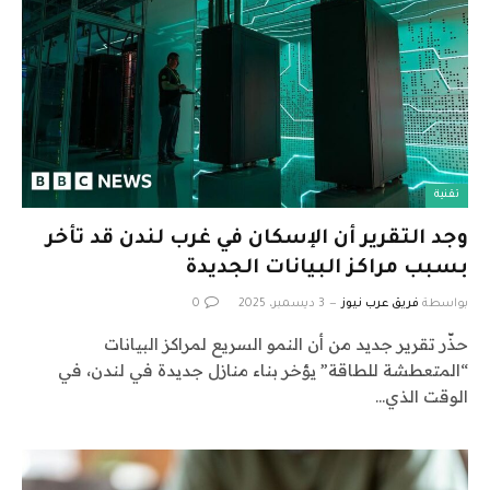
تقنية
وجد التقرير أن الإسكان في غرب لندن قد تأخر
بسبب مراكز البيانات الجديدة
بواسطة
فريق عرب نيوز
3 ديسمبر، 2025
0
حذّر تقرير جديد من أن النمو السريع لمراكز البيانات
“المتعطشة للطاقة” يؤخر بناء منازل جديدة في لندن، في
الوقت الذي…