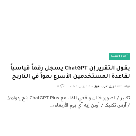
أخبار التقنية
يقول التقرير إن ChatGPT يسجل رقماً قياسياً
لقاعدة المستخدمين الأسرع نمواً في التاريخ
بواسطة
فريق عرب نيوز
2 فبراير، 2023
0
تكبير / تصوير فنان واقعي للقاء مع ChatGPT Plus.بنج إدواردز
/ آرس تكنيكا / أوبن إيه آي يوم الأربعاء ،…