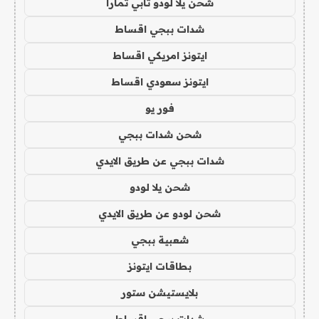
شحن يلا لودو تابي تمارا
شدات ببجي اقساط
ايتونز امريكي اقساط
ايتونز سعودي اقساط
فور يو
شحن شدات ببجي
شدات ببجي عن طريق الايدي
شحن يلا لودو
شحن لودو عن طريق الايدي
شعبية ببجي
بطاقات ايتونز
بلايستيشن ستور
شدات ببجي اقساط