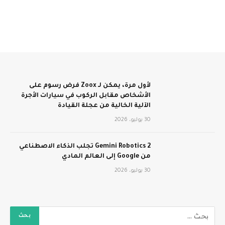
لأول مرة، يمكن لـ Zoox فرض رسوم على
الأشخاص مقابل الركوب في سيارات الأجرة
الآلية الخالية من عجلة القيادة
30 يوليو، 2026
Gemini Robotics 2 تجلب الذكاء الاصطناعي
من Google إلى العالم المادي
30 يوليو، 2026