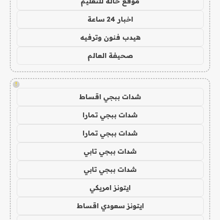
موقع حالة للتعليم
اخبار 24 ساعة
هيدب فنون وترفيه
صحيفة العالم
!
شدات ببجي اقساط
شدات ببجي تمارا
شدات ببجي تمارا
شدات ببجي تابي
شدات ببجي تابي
ايتونز امريكي
ايتونز سعودي اقساط