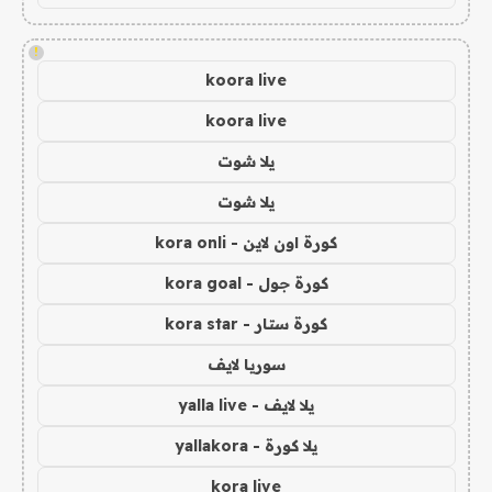
!
koora live
koora live
يلا شوت
يلا شوت
كورة اون لاين - kora onli
كورة جول - kora goal
كورة ستار - kora star
سوريا لايف
يلا لايف - yalla live
يلا كورة - yallakora
kora live