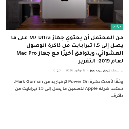
برامج
من المحتمل أن يحتوي جهاز M7 Ultra على ما
يصل إلى 1.5 تيرابايت من ذاكرة الوصول
العشوائي، ويتوافق أخيرًا مع جهاز Mac Pro
لعام 2019: التقرير
بواسطة
فريق عرب نيوز
12 يوليو، 2026
0
وفقًا لأحدث نشرة Power On الإخبارية من Mark Gurman،
تستعد شركة Apple لتضمين ما يصل إلى 1.5 تيرابايت من
ذاكرة…