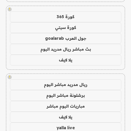
!
كورة 365
كورة سيتي
جول العرب goalarab
بث مباشر ريال مدريد اليوم
يلا لايف
!
ريال مدريد مباشر اليوم
برشلونة مباشر اليوم
مباريات اليوم مباشر
يلا لايف
yalla live