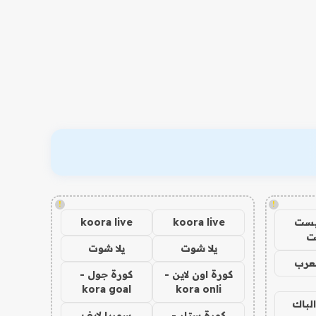
!
!
يست
koora live
koora live
ت
يلا شوت
يلا شوت
عرب
كورة اون لاين -
كورة جول -
kora goal
kora onli
الباك
كورة ستار -
سوريا لايف