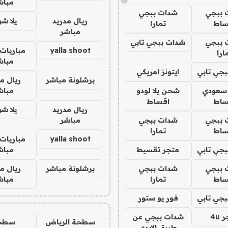
مباش
 ببجي
شدات ببجي
ريال مدريد
يلا ش
ساط
تمارا
مباشر
 ببجي
شدات ببجي تابي
yalla shoot
مباريات 
ارا
مباش
جي تابي
ايتونز امريكي
برشلونة مباشر
ريال م
 سعودي
شحن يلا لودو
مباش
ساط
اقساط
ريال مدريد
يلا ش
 ببجي
شدات ببجي
مباشر
ساط
تمارا
yalla shoot
مباريات 
جي تابي
متجر تقسيط
مباش
 ببجي
شدات ببجي
برشلونة مباشر
ريال م
ساط
تمارا
مباش
جي تابي
فور يو ستور
4u
شدات ببجي عن
سطحة الرياض
سطح
طريق الايدي