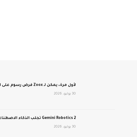
لأول مرة، يمكن لـ Zoox فرض رسوم على الأشخاص مقابل الركوب في سيارات الأجرة الآلية الخالية من عجلة القيادة
30 يوليو، 2026
Gemini Robotics 2 تجلب الذكاء الاصطناعي من Google إلى العالم المادي
30 يوليو، 2026