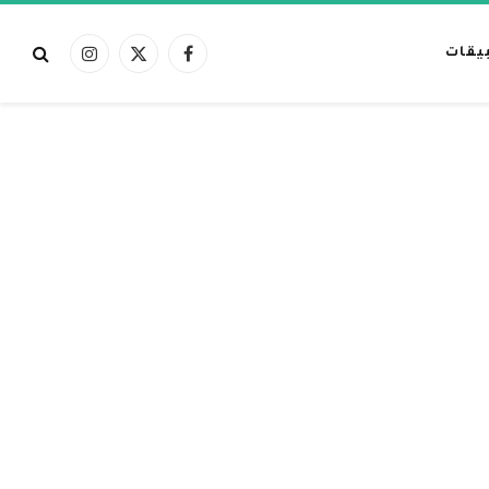
بيقات
فيسبوك
X
الانستغرام
(Twitter)