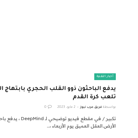
أخبار التقنية
يدفع الباحثون ذوو القلب الحجري بابتهاج الر
تلعب كرة القدم
بواسطة
فريق عرب نيوز
2 مايو، 2023
0
تكبير / في مقطع فيديو تو
الأرض.العقل العميق يوم الأربعاء ،…