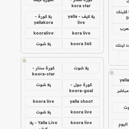
ك
kora star
 كلينك
يلا لايف - yalla
يلا كورة -
2
yallakora
live
لعرب
kooralive
kora live
koora 365
يلا شوت
اك لينك
!
يلا شوت
كورة ستار -
!
koora-star
yall
كورة جول -
يلا شوت
مباشر
koora-goal
koora live
yalla shoot
وت
koora live
يلا شوت
koora live
Yalla Live - يلا
اليوم
لايف