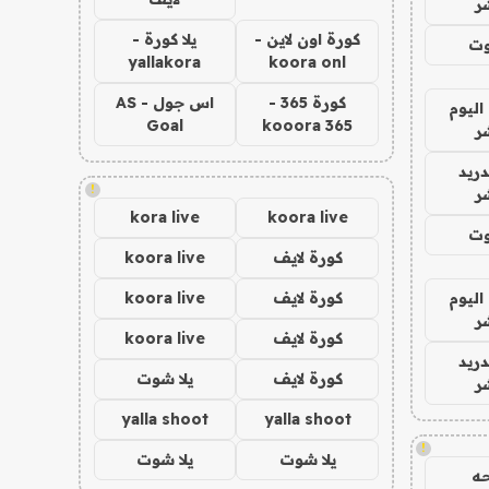
ر
كورة اون لاين -
يلا كورة -
وت
yallakora
koora onl
كورة 365 -
اس جول - AS
اليوم
Goal
kooora 365
ر
دريد
!
ر
kora live
koora live
وت
كورة لايف
koora live
اليوم
كورة لايف
koora live
ر
كورة لايف
koora live
دريد
كورة لايف
يلا شوت
ر
yalla shoot
yalla shoot
!
يلا شوت
يلا شوت
ه