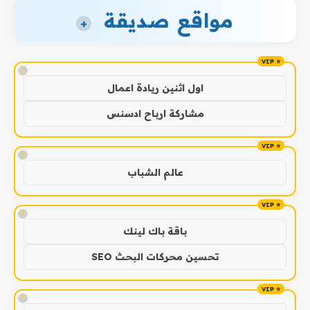
مواقع صديقة
+
!
اول اثنين ريادة اعمال
مشاركة ارباح ادسنس
!
عالم الشباب
!
باقة باك لينك
تحسين محركات البحث SEO
!