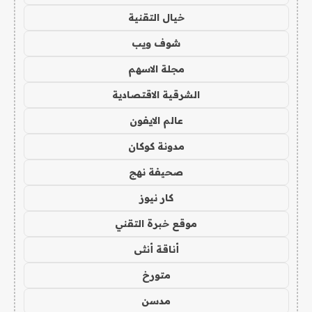
خيال التقنية
شوف ويب
مجلة الاسهم
الشرقية الاقتصادية
عالم الايفون
مدونة كوكان
صحيفة نهج
كار نيوز
موقع خبرة التقني
أناقة أنثى
متورخ
مدسن