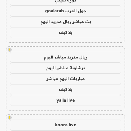
كورة سيتي
جول العرب goalarab
بث مباشر ريال مدريد اليوم
يلا لايف
!
ريال مدريد مباشر اليوم
برشلونة مباشر اليوم
مباريات اليوم مباشر
يلا لايف
yalla live
!
koora live