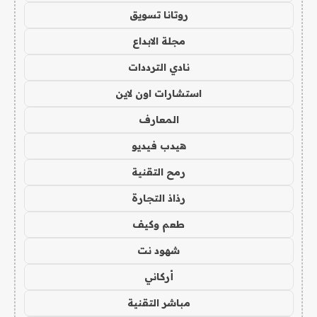
روتانا تسويق
مجلة الابداع
نادي الترددات
استشارات اون لاين
المعارف
هيدب فيديو
رمح التقنية
رذاذ التجارة
طعم وكيف
شهود نت
أركاني
مباشر التقنية