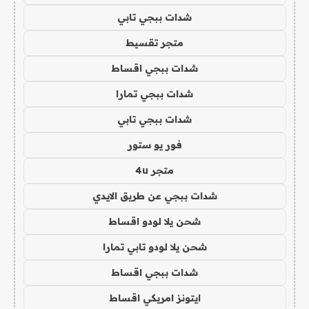
شدات ببجي تابي
متجر تقسيط
شدات ببجي اقساط
شدات ببجي تمارا
شدات ببجي تابي
فور يو ستور
متجر 4u
شدات ببجي عن طريق الايدي
شحن يلا لودو اقساط
شحن يلا لودو تابي تمارا
شدات ببجي اقساط
ايتونز امريكي اقساط