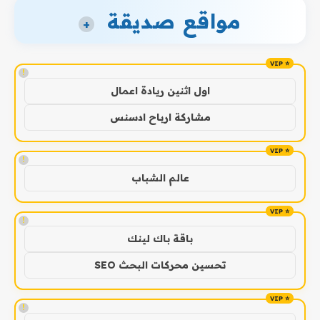
مواقع صديقة
+
!
اول اثنين ريادة اعمال
مشاركة ارباح ادسنس
!
عالم الشباب
!
باقة باك لينك
تحسين محركات البحث SEO
!