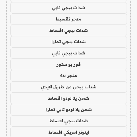
شدات ببجي تابي
متجر تقسيط
شدات ببجي اقساط
شدات ببجي تمارا
شدات ببجي تابي
فور يو ستور
متجر 4u
شدات ببجي عن طريق الايدي
شحن يلا لودو اقساط
شحن يلا لودو تابي تمارا
شدات ببجي اقساط
ايتونز امريكي اقساط