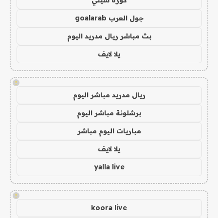
كورة سيتي
جول العرب goalarab
بث مباشر ريال مدريد اليوم
يلا لايف
!
ريال مدريد مباشر اليوم
برشلونة مباشر اليوم
مباريات اليوم مباشر
يلا لايف
yalla live
!
koora live