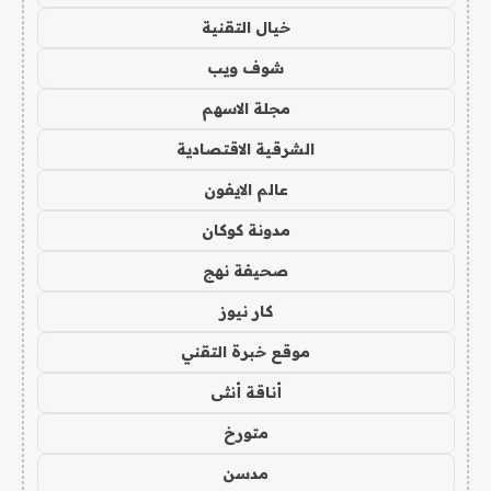
خيال التقنية
شوف ويب
مجلة الاسهم
الشرقية الاقتصادية
عالم الايفون
مدونة كوكان
صحيفة نهج
كار نيوز
موقع خبرة التقني
أناقة أنثى
متورخ
مدسن