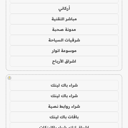
أركاني
مباشر التقنية
مدونة صحبة
شرقيات السياحة
موسوعة انوار
اشراق الأرباح
!
شراء باك لينك
شراء باك لينك
شراء روابط نصية
باقات باك لينك
اشراق لنك، شراء باكلينكات