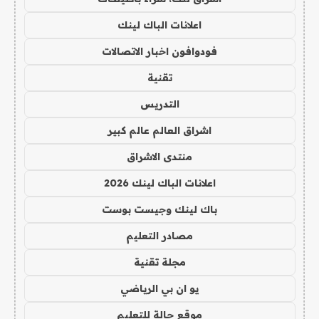
اعلانات الباك لينك
فودوافون اخبار الاتصالات
تقنية
التدريس
اشراق العالم عالم كبير
منتدى الاشراق
اعلانات الباك لينك 2026
باك لينك وجيست بوست
مصادر التعليم
مجلة تقنية
يو ان بي الرياضي
موقع حالة للتعليم