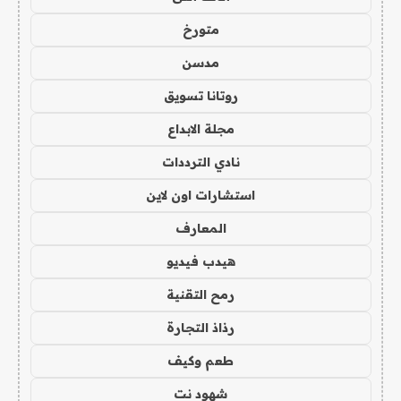
متورخ
مدسن
روتانا تسويق
مجلة الابداع
نادي الترددات
استشارات اون لاين
المعارف
هيدب فيديو
رمح التقنية
رذاذ التجارة
طعم وكيف
شهود نت