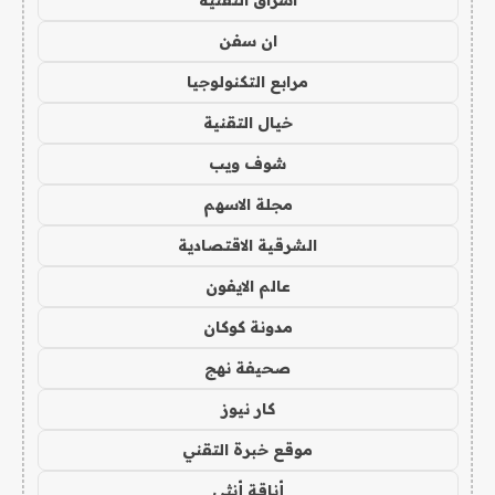
ان سفن
مرابع التكنولوجيا
خيال التقنية
شوف ويب
مجلة الاسهم
الشرقية الاقتصادية
عالم الايفون
مدونة كوكان
صحيفة نهج
كار نيوز
موقع خبرة التقني
أناقة أنثى