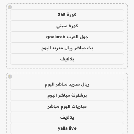
!
كورة 365
كورة سيتي
جول العرب goalarab
بث مباشر ريال مدريد اليوم
يلا لايف
!
ريال مدريد مباشر اليوم
برشلونة مباشر اليوم
مباريات اليوم مباشر
يلا لايف
yalla live