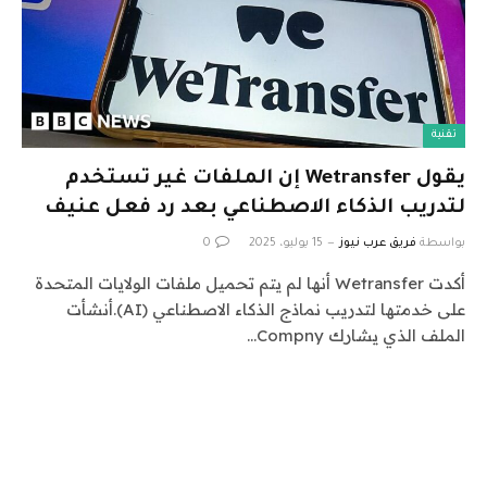
تقنية
يقول Wetransfer إن الملفات غير تستخدم
لتدريب الذكاء الاصطناعي بعد رد فعل عنيف
بواسطة
فريق عرب نيوز
15 يوليو، 2025
0
أكدت Wetransfer أنها لم يتم تحميل ملفات الولايات المتحدة
على خدمتها لتدريب نماذج الذكاء الاصطناعي (AI).أنشأت
الملف الذي يشارك Compny…