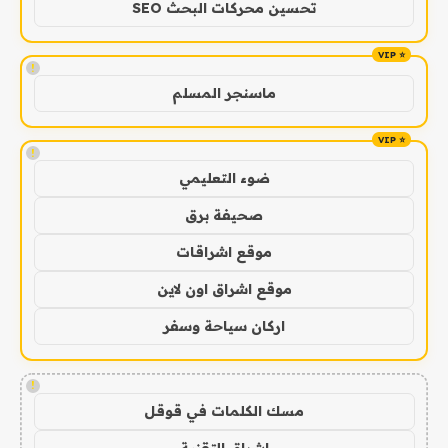
تحسين محركات البحث SEO
!
ماسنجر المسلم
!
ضوء التعليمي
صحيفة برق
موقع اشراقات
موقع اشراق اون لاين
اركان سياحة وسفر
!
مسك الكلمات في قوقل
اشراق التقنية