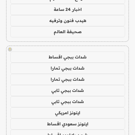
اخبار 24 ساعة
هيدب فنون وترفيه
صحيفة العالم
!
شدات ببجي اقساط
شدات ببجي تمارا
شدات ببجي تمارا
شدات ببجي تابي
شدات ببجي تابي
ايتونز امريكي
ايتونز سعودي اقساط
شحن يلا لودو اقساط