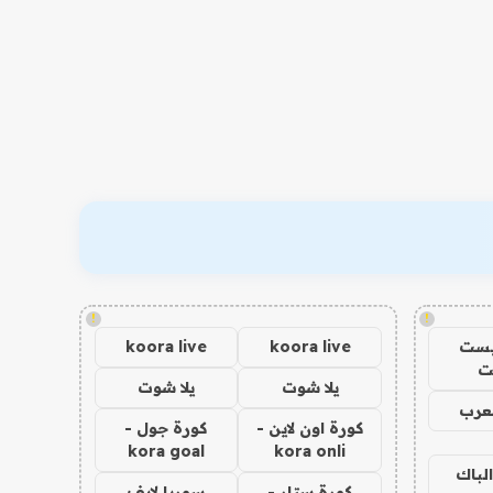
!
!
يست
koora live
koora live
ت
يلا شوت
يلا شوت
عرب
كورة اون لاين -
كورة جول -
kora goal
kora onli
الباك
كورة ستار -
سوريا لايف