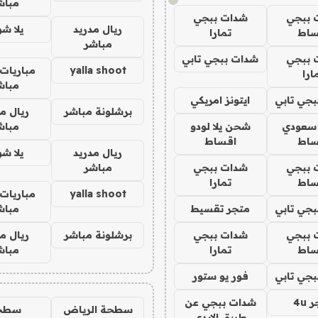
مباش
 ببجي
شدات ببجي
ريال مدريد
يلا ش
ساط
تمارا
مباشر
 ببجي
شدات ببجي تابي
yalla shoot
مباريات 
ارا
مباش
جي تابي
ايتونز امريكي
برشلونة مباشر
ريال م
 سعودي
شحن يلا لودو
مباش
ساط
اقساط
ريال مدريد
يلا ش
 ببجي
شدات ببجي
مباشر
ساط
تمارا
yalla shoot
مباريات 
جي تابي
متجر تقسيط
مباش
 ببجي
شدات ببجي
برشلونة مباشر
ريال م
ساط
تمارا
مباش
جي تابي
فور يو ستور
4u
شدات ببجي عن
سطحة الرياض
سطح
طريق الايدي