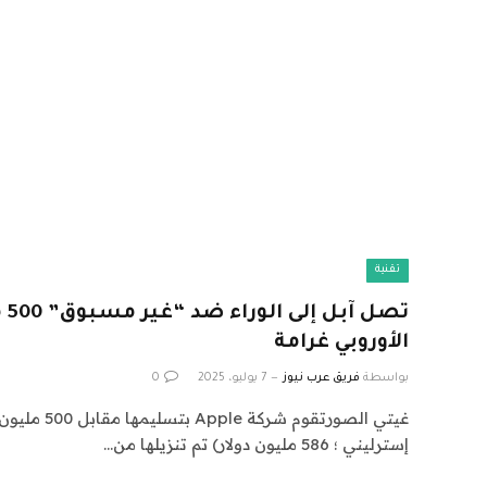
تقنية
تصل
الأوروبي غرامة
بواسطة
فريق عرب نيوز
7 يوليو، 2025
0
إسترليني ؛ 586 مليون دولار) تم تنزيلها من…