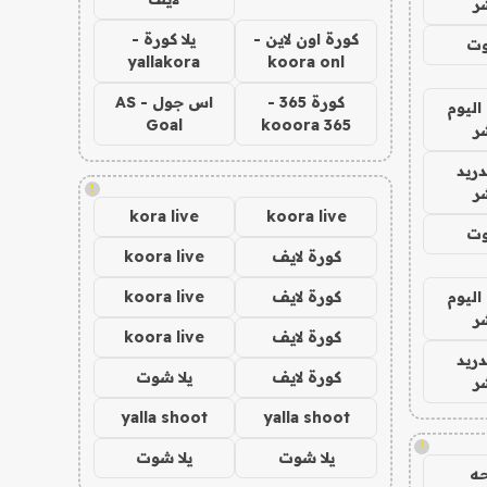
ر
كورة اون لاين -
يلا كورة -
وت
yallakora
koora onl
كورة 365 -
اس جول - AS
اليوم
Goal
kooora 365
ر
دريد
!
ر
kora live
koora live
وت
كورة لايف
koora live
اليوم
كورة لايف
koora live
ر
كورة لايف
koora live
دريد
كورة لايف
يلا شوت
ر
yalla shoot
yalla shoot
!
يلا شوت
يلا شوت
ه