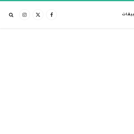
بيقات
فيسبوك
X
الانستغرام
(Twitter)