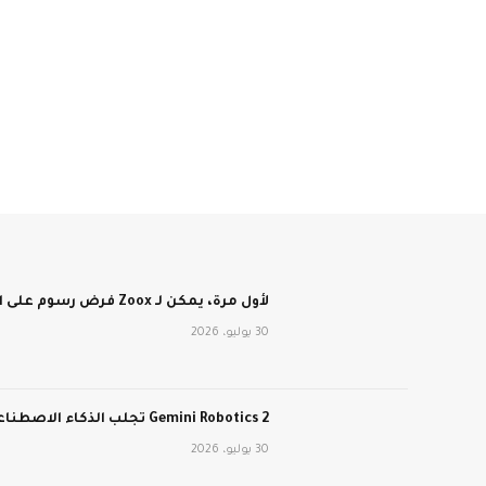
لأول مرة، يمكن لـ Zoox فرض رسوم على الأشخاص مقابل الركوب في سيارات الأجرة الآلية الخالية من عجلة القيادة
30 يوليو، 2026
Gemini Robotics 2 تجلب الذكاء الاصطناعي من Google إلى العالم المادي
30 يوليو، 2026