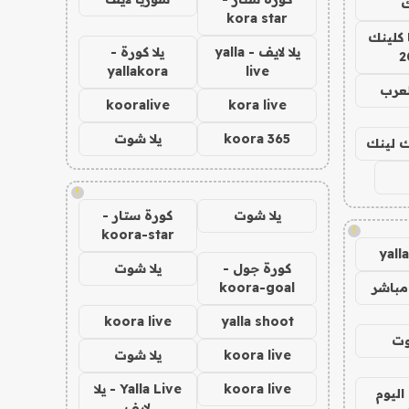
ك
kora star
 كلينك
يلا لايف - yalla
يلا كورة -
2
yallakora
live
لعرب
kooralive
kora live
koora 365
يلا شوت
اك لينك
!
يلا شوت
كورة ستار -
!
koora-star
yall
كورة جول -
يلا شوت
مباشر
koora-goal
koora live
yalla shoot
وت
koora live
يلا شوت
koora live
Yalla Live - يلا
اليوم
لايف