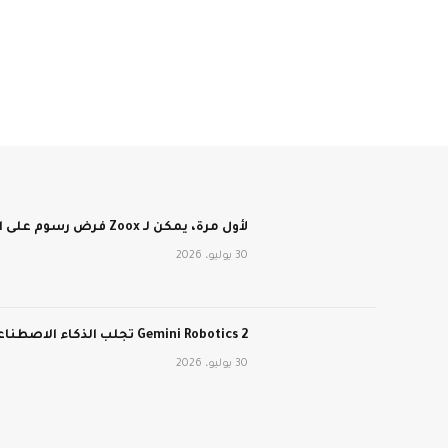
لأول مرة، يمكن لـ Zoox فرض رسوم على الأشخاص مقابل الركوب في سيارات الأجرة الآلية الخالية من عجلة القيادة
30 يوليو، 2026
Gemini Robotics 2 تجلب الذكاء الاصطناعي من Google إلى العالم المادي
30 يوليو، 2026