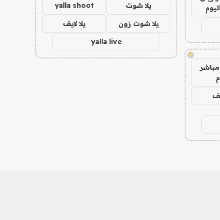
يلا شوت
yalla shoot
ليوم
يلا شوت زون
يلا لايف
yalla live
!
مباشر
م
يف