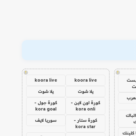
!
!
يست
koora live
koora live
ت
يلا شوت
يلا شوت
عرب
كورة اون لاين -
كورة جول -
kora goal
kora onli
الباك
كورة ستار -
سوريا لايف
ك
kora star
 كلينك