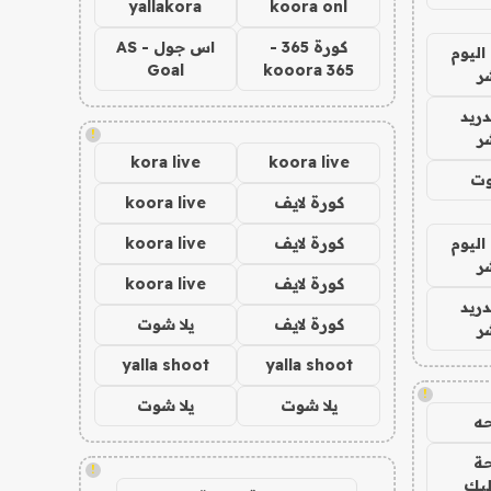
yallakora
koora onl
كورة 365 -
اس جول - AS
اليوم
Goal
kooora 365
ر
دريد
!
ر
kora live
koora live
وت
كورة لايف
koora live
اليوم
كورة لايف
koora live
ر
كورة لايف
koora live
دريد
كورة لايف
يلا شوت
ر
yalla shoot
yalla shoot
!
يلا شوت
يلا شوت
ه
ة
!
ليك