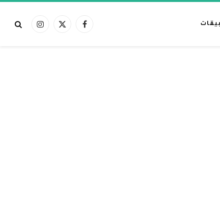
بيقات
فيسبوك
X
الانستغرام
(Twitter)