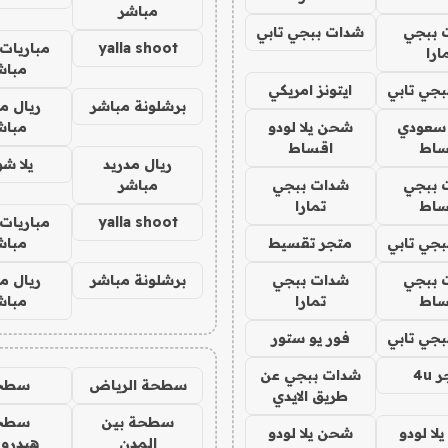
مباشر
 ببجي
شدات ببجي تابي
yalla shoot
مباريات 
ارا
مباش
جي تابي
ايتونز امريكي
برشلونة مباشر
ريال م
 سعودي
شحن يلا لودو
مباش
ساط
اقساط
ريال مدريد
يلا ش
 ببجي
شدات ببجي
مباشر
ساط
تمارا
yalla shoot
مباريات 
جي تابي
متجر تقسيط
مباش
 ببجي
شدات ببجي
برشلونة مباشر
ريال م
ساط
تمارا
مباش
جي تابي
فور يو ستور
4u
شدات ببجي عن
سطحة الرياض
سطح
طريق الايدي
سطحة بين
سطح
ا لودو
شحن يلا لودو
المدن
هيدرو