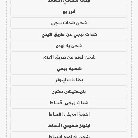
فور يو
شحن شدات ببجي
شدات ببجي عن طريق الايدي
شحن يلا لودو
شحن لودو عن طريق الايدي
شعبية ببجي
بطاقات ايتونز
بلايستيشن ستور
شدات ببجي اقساط
ايتونز امريكي اقساط
ايتونز سعودي اقساط
شحن يلا لودو اقساط