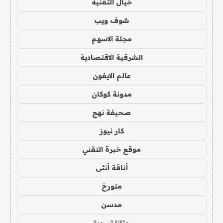
خيال التقنية
شوف ويب
مجلة الاسهم
الشرقية الاقتصادية
عالم الايفون
مدونة كوكان
صحيفة نهج
كار نيوز
موقع خبرة التقني
أناقة أنثى
متورخ
مدسن
روتانا تسويق