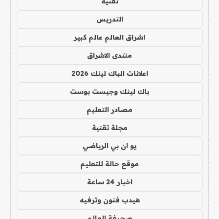
تقنية
التدريس
اشراق العالم عالم كبير
منتدى الاشراق
اعلانات الباك لينك 2026
باك لينك وجيست بوست
مصادر التعليم
مجلة تقنية
يو ان بي الرياضي
موقع حالة للتعليم
اخبار 24 ساعة
هيدب فنون وترفيه
صحيفة العالم