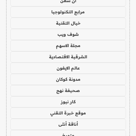
ان سفن
مرابع التكنولوجيا
خيال التقنية
شوف ويب
مجلة الاسهم
الشرقية الاقتصادية
عالم الايفون
مدونة كوكان
صحيفة نهج
كار نيوز
موقع خبرة التقني
أناقة أنثى
متورخ