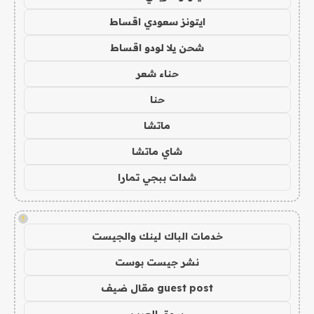
ايتونز سعودي اقساط
شحن يلا لودو اقساط
حناء شعر
حنا
ماتشا
شاي ماتشا
شدات ببجي تمارا
!
خدمات الباك لينك والجيست
نشر جيست بوست
guest post مقال ضيف