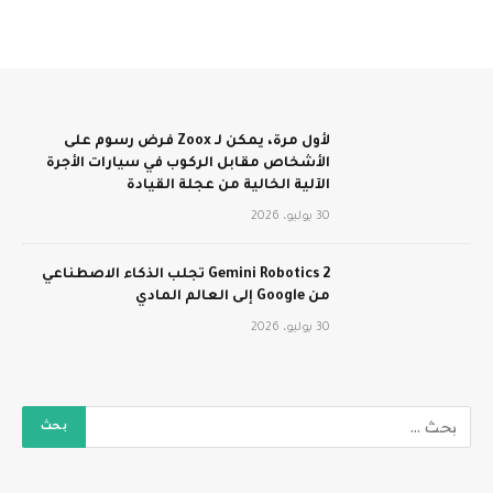
لأول مرة، يمكن لـ Zoox فرض رسوم على
الأشخاص مقابل الركوب في سيارات الأجرة
الآلية الخالية من عجلة القيادة
30 يوليو، 2026
Gemini Robotics 2 تجلب الذكاء الاصطناعي
من Google إلى العالم المادي
30 يوليو، 2026