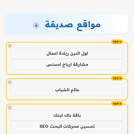
مواقع صديقة
+
!
اول اثنين ريادة اعمال
مشاركة ارباح ادسنس
!
عالم الشباب
!
باقة باك لينك
تحسين محركات البحث SEO