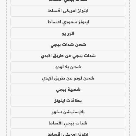
ايتونز امريكي اقساط
ايتونز سعودي اقساط
فور يو
شحن شدات ببجي
شدات ببجي عن طريق الايدي
شحن يلا لودو
شحن لودو عن طريق الايدي
شعبية ببجي
بطاقات ايتونز
بلايستيشن ستور
شدات ببجي اقساط
ايتونز امريكي اقساط