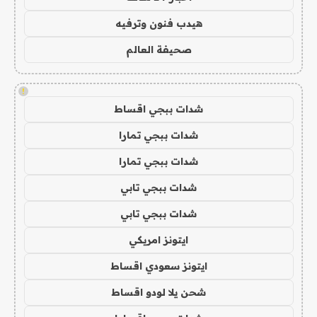
هيدب فنون وترفيه
صحيفة العالم
!
شدات ببجي اقساط
شدات ببجي تمارا
شدات ببجي تمارا
شدات ببجي تابي
شدات ببجي تابي
ايتونز امريكي
ايتونز سعودي اقساط
شحن يلا لودو اقساط