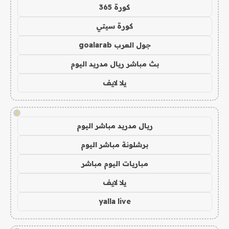
كورة 365
كورة سيتي
جول العرب goalarab
بث مباشر ريال مدريد اليوم
يلا لايف
!
ريال مدريد مباشر اليوم
برشلونة مباشر اليوم
مباريات اليوم مباشر
يلا لايف
yalla live