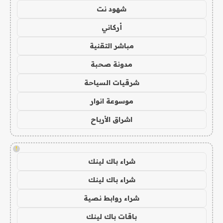
شهود نت
أركاني
مباشر التقنية
مدونة صحبة
شرقيات السياحة
موسوعة انوار
اشراق الأرباح
!
شراء باك لينك
شراء باك لينك
شراء روابط نصية
باقات باك لينك