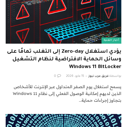
أخبار التقنية
يؤدي استغلال Zero-day إلى التغلب تمامًا على
وسائل الحماية الافتراضية لنظام التشغيل
Windows 11 BitLocker
بواسطة
فريق عرب نيوز
15 مايو، 2026
0
يسمح استغلال يوم الصفر المتداول عبر الإنترنت للأشخاص
الذين لديهم إمكانية الوصول الفعلي إلى نظام Windows 11
بتجاوز إجراءات حماية…