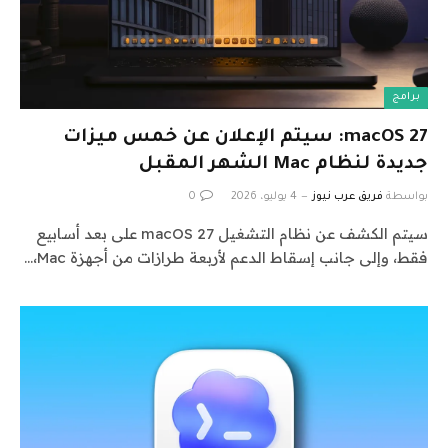
برامج
macOS 27: سيتم الإعلان عن خمس ميزات
جديدة لنظام Mac الشهر المقبل
بواسطة
فريق عرب نيوز
4 يوليو، 2026
0
سيتم الكشف عن نظام التشغيل macOS 27 على بعد أسابيع
فقط، وإلى جانب إسقاط الدعم لأربعة طرازات من أجهزة Mac،…