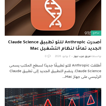
برامج
أصدرت Anthropic للتو تطبيق Claude Science
الجديد تمامًا لنظام التشغيل Mac
بواسطة
فريق عرب نيوز
2 يوليو، 2026
0
أطلقت Anthropic للتو تطبيقًا جديدًا لسطح المكتب يسمى
Claude Science. ينضم التطبيق الجديد إلى تطبيق Claude
الرئيسي على جهاز Mac،…