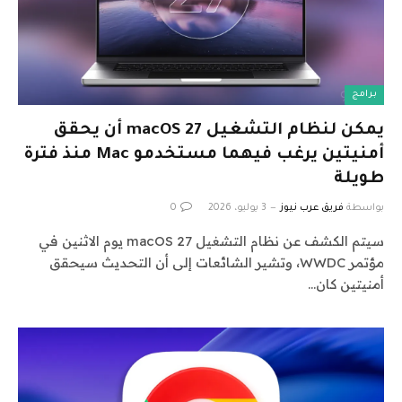
برامج
يمكن لنظام التشغيل macOS 27 أن يحقق
أمنيتين يرغب فيهما مستخدمو Mac منذ فترة
طويلة
بواسطة
فريق عرب نيوز
3 يوليو، 2026
0
سيتم الكشف عن نظام التشغيل macOS 27 يوم الاثنين في
مؤتمر WWDC، وتشير الشائعات إلى أن التحديث سيحقق
أمنيتين كان…