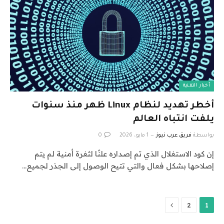
أخبار التقنية
أخطر تهديد لنظام Linux ظهر منذ سنوات
يلفت انتباه العالم
بواسطة
فريق عرب نيوز
1 مايو، 2026
0
إن كود الاستغلال الذي تم إصداره علنًا لثغرة أمنية لم يتم
إصلاحها بشكل فعال والتي تتيح الوصول إلى الجذر لجميع…
التالي
2
1