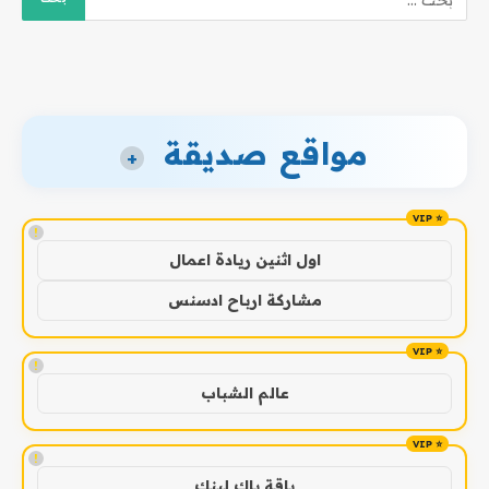
مواقع صديقة
+
!
اول اثنين ريادة اعمال
مشاركة ارباح ادسنس
!
عالم الشباب
!
باقة باك لينك