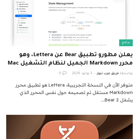
برامج
يعلن مطورو تطبيق Bear عن Lettera، وهو
محرر Markdown الجميل لنظام التشغيل Mac
بواسطة
فريق عرب نيوز
3 يوليو، 2026
0
متوفر الآن في النسخة التجريبية، Lettera هو تطبيق محرر
Markdown مستقل تم تصميمه حول نفس المحرر الذي
يشغل Bear 2.…