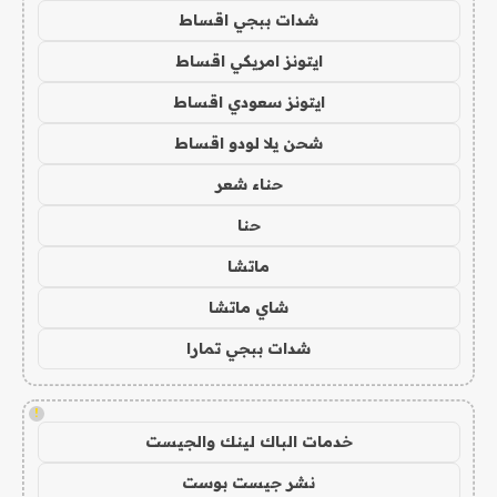
شدات ببجي اقساط
ايتونز امريكي اقساط
ايتونز سعودي اقساط
شحن يلا لودو اقساط
حناء شعر
حنا
ماتشا
شاي ماتشا
شدات ببجي تمارا
!
خدمات الباك لينك والجيست
نشر جيست بوست