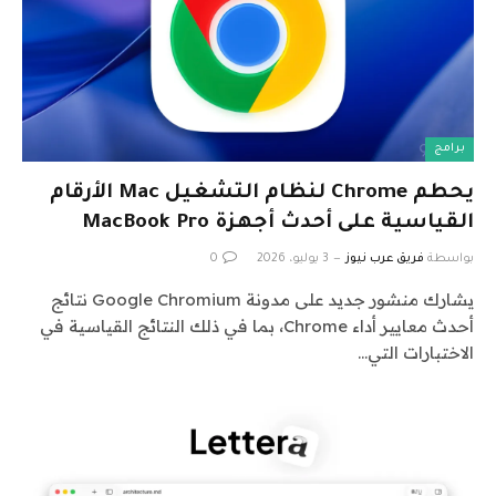
برامج
يحطم Chrome لنظام التشغيل Mac الأرقام
القياسية على أحدث أجهزة MacBook Pro
بواسطة
فريق عرب نيوز
3 يوليو، 2026
0
يشارك منشور جديد على مدونة Google Chromium نتائج
أحدث معايير أداء Chrome، بما في ذلك النتائج القياسية في
الاختبارات التي…