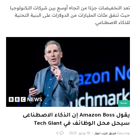
تعد التخفيضات جزءًا من اتجاه أوسع بين شركات التكنولوجيا
حيث تنفق مئات المليارات من الدولارات على البنية التحتية
للذكاء الاصطناعي.
تقنية
يقول Amazon Boss إن الذكاء الاصطناعى
سيحل محل الوظائف في Tech Giant
بواسطة
فريق عرب نيوز
18 يونيو، 2025
0