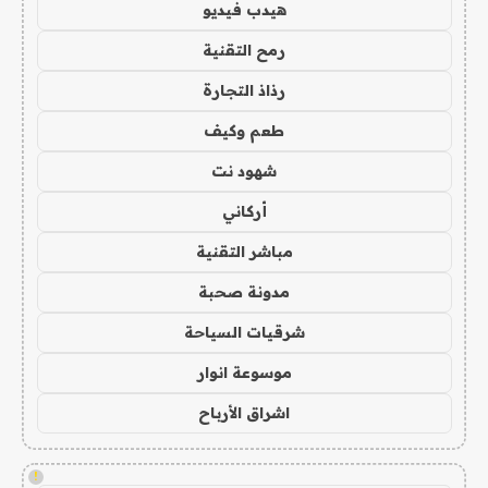
هيدب فيديو
رمح التقنية
رذاذ التجارة
طعم وكيف
شهود نت
أركاني
مباشر التقنية
مدونة صحبة
شرقيات السياحة
موسوعة انوار
اشراق الأرباح
!