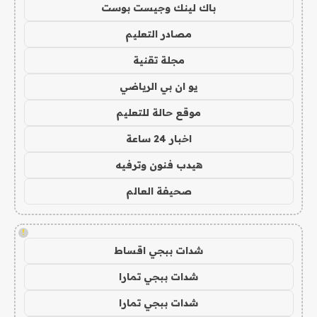
باك لينك وجيست بوست
مصادر التعليم
مجلة تقنية
يو ان بي الرياضي
موقع حالة للتعليم
اخبار 24 ساعة
هيدب فنون وترفيه
صحيفة العالم
!
شدات ببجي اقساط
شدات ببجي تمارا
شدات ببجي تمارا