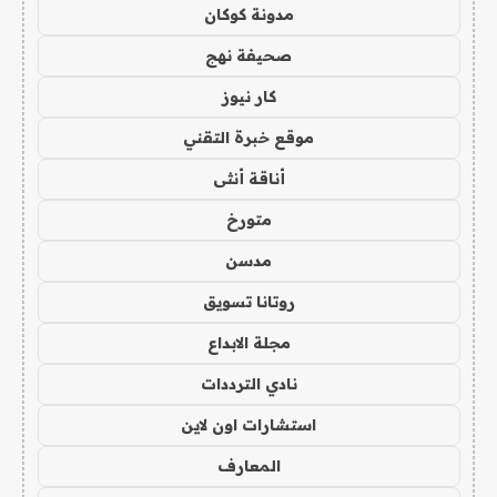
مدونة كوكان
صحيفة نهج
كار نيوز
موقع خبرة التقني
أناقة أنثى
متورخ
مدسن
روتانا تسويق
مجلة الابداع
نادي الترددات
استشارات اون لاين
المعارف