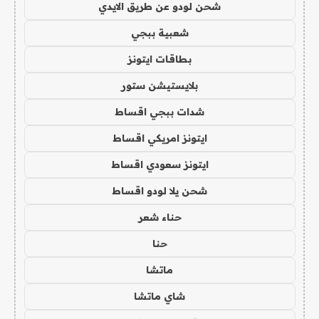
شحن لودو عن طريق الايدي
شعبية ببجي
بطاقات ايتونز
بلايستيشن ستور
شدات ببجي اقساط
ايتونز امريكي اقساط
ايتونز سعودي اقساط
شحن يلا لودو اقساط
حناء شعر
حنا
ماتشا
شاي ماتشا