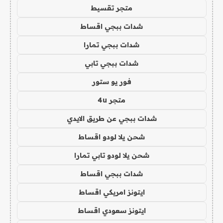
متجر تقسيط
شدات ببجي اقساط
شدات ببجي تمارا
شدات ببجي تابي
فور يو ستور
متجر 4u
شدات ببجي عن طريق الايدي
شحن يلا لودو اقساط
شحن يلا لودو تابي تمارا
شدات ببجي اقساط
ايتونز امريكي اقساط
ايتونز سعودي اقساط