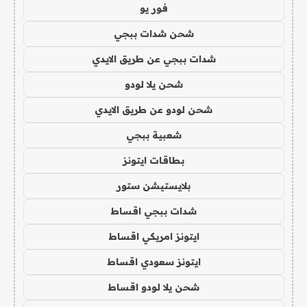
فور يو
شحن شدات ببجي
شدات ببجي عن طريق الايدي
شحن يلا لودو
شحن لودو عن طريق الايدي
شعبية ببجي
بطاقات ايتونز
بلايستيشن ستور
شدات ببجي اقساط
ايتونز امريكي اقساط
ايتونز سعودي اقساط
شحن يلا لودو اقساط