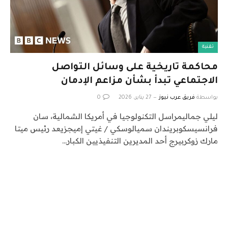
تقنية
محاكمة تاريخية على وسائل التواصل
الاجتماعي تبدأ بشأن مزاعم الإدمان
بواسطة
فريق عرب نيوز
27 يناير، 2026
0
ليلي جماليمراسل التكنولوجيا في أمريكا الشمالية، سان
فرانسيسكوبريندان سميالوسكي / غيتي إميجزيعد رئيس ميتا
مارك زوكربيرج أحد المديرين التنفيذيين الكبار…