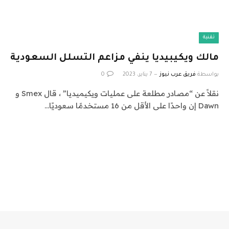
تقنية
مالك ويكيبيديا ينفي مزاعم التسلل السعودية
بواسطة
فريق عرب نيوز
7 يناير، 2023
0
نقلاً عن “مصادر مطلعة على عمليات ويكيميديا” ، قال Smex و
Dawn إن واحدًا على الأقل من 16 مستخدمًا سعوديًا…