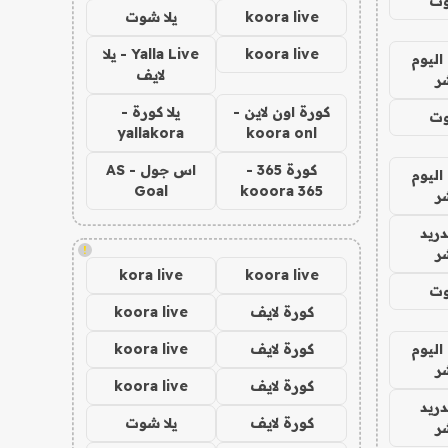
وت
koora live
يلا شوت
koora live
Yalla Live - يلا
اليوم
لايف
ر
كورة اون لاين -
يلا كورة -
وت
yallakora
koora onl
كورة 365 -
اس جول - AS
اليوم
Goal
kooora 365
ر
دريد
!
ر
kora live
koora live
وت
كورة لايف
koora live
اليوم
كورة لايف
koora live
ر
كورة لايف
koora live
دريد
كورة لايف
يلا شوت
ر