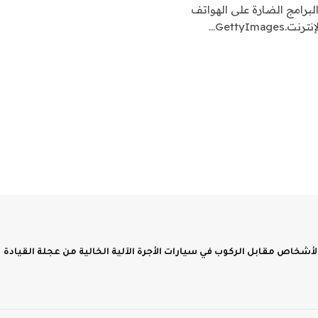
لبرامج الضارة على الهواتف
GettyIm…