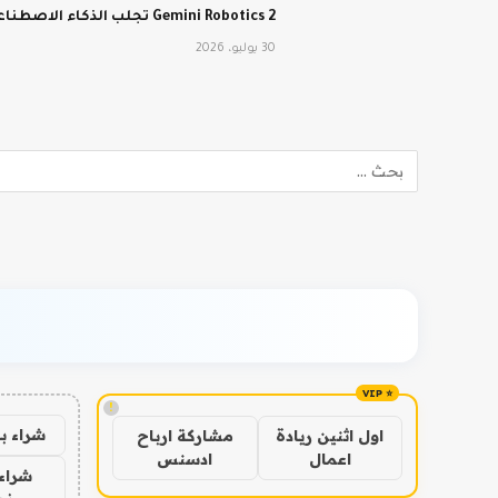
Gemini Robotics 2 تجلب الذكاء الاصطناعي من Google إلى العالم المادي
30 يوليو، 2026
!
شراء ب
اول اثنين ريادة
مشاركة ارباح
اعمال
ادسنس
شراء 