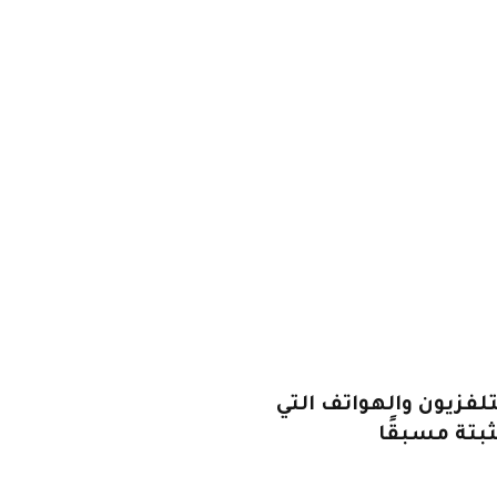
لفزيون والهواتف التي