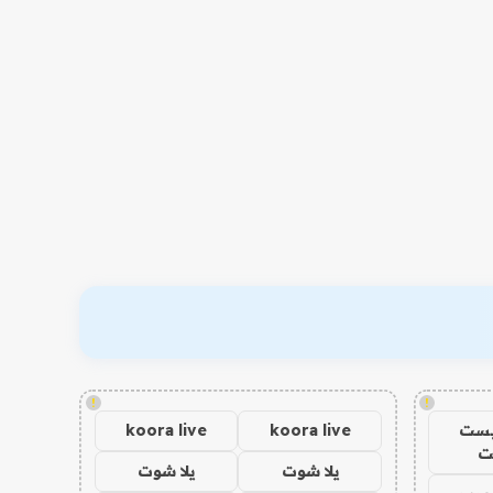
!
!
يست
koora live
koora live
ت
يلا شوت
يلا شوت