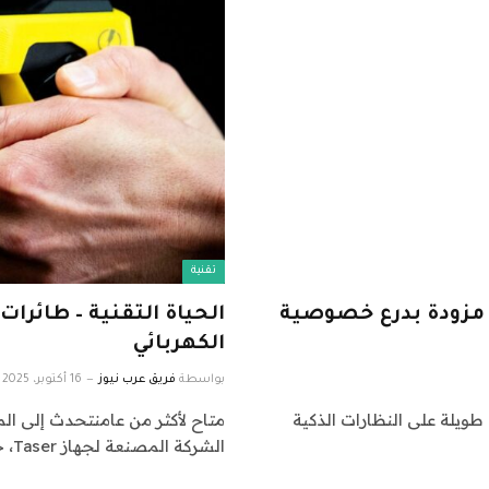
تقنية
أتي هذه النظارات الذكية الجديدة من Solos مزودة بدرع خصوصية
الحياة التقنية – طائر
الكهربائي
بواسطة
فريق عرب نيوز
16 أكتوبر، 2025
طويلة على النظارات الذكية
الشركة المصنعة لجهاز Taser، حول مستقبل التكنولوجيا. والمستقبل يشمل…