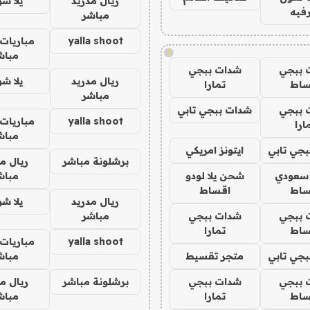
ريال مدريد
يلا ش
فيه
مباشر
yalla shoot
مباريات 
!
مباش
 ببجي
شدات ببجي
ريال مدريد
يلا ش
ساط
تمارا
مباشر
 ببجي
شدات ببجي تابي
yalla shoot
مباريات 
ارا
مباش
جي تابي
ايتونز امريكي
برشلونة مباشر
ريال م
 سعودي
شحن يلا لودو
مباش
ساط
اقساط
ريال مدريد
يلا ش
 ببجي
شدات ببجي
مباشر
ساط
تمارا
yalla shoot
مباريات 
جي تابي
متجر تقسيط
مباش
 ببجي
شدات ببجي
برشلونة مباشر
ريال م
ساط
تمارا
مباش