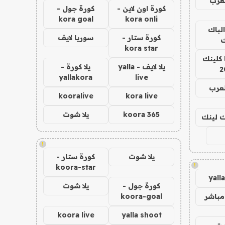
عرب
كورة اون لاين -
كورة جول -
kora goal
kora onli
الباك
كورة ستار -
سوريا لايف
ك
kora star
 كلينك
يلا لايف - yalla
يلا كورة -
2
yallakora
live
لعرب
kooralive
kora live
koora 365
يلا شوت
اك لينك
!
يلا شوت
كورة ستار -
!
koora-star
yall
كورة جول -
يلا شوت
مباشر
koora-goal
koora live
yalla shoot