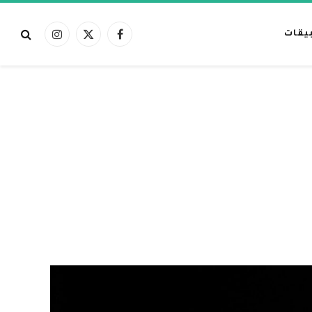
بيقات
فيسبوك
X
الانستغرام
(Twitter)