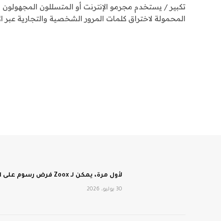
تكبير / يستخدم مجرمو الإنترنت أو المتسللون المجهولون ا
المحمولة لاختراق كلمات المرور الشخصية والتجارية عبر الإنترنت.ages
لأول مرة، يمكن لـ Zoox فرض رسوم على الأشخاص مقابل الركوب في سيارات الأجرة الآلية الخالية من عجلة القيادة
30 يوليو، 2026