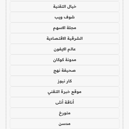
خيال التقنية
شوف ويب
مجلة الاسهم
الشرقية الاقتصادية
عالم الايفون
مدونة كوكان
صحيفة نهج
كار نيوز
موقع خبرة التقني
أناقة أنثى
متورخ
مدسن