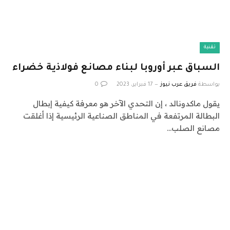
تقنية
السباق عبر أوروبا لبناء مصانع فولاذية خضراء
بواسطة
فريق عرب نيوز
17 فبراير، 2023
0
يقول ماكدونالد ، إن التحدي الآخر هو معرفة كيفية إبطال
البطالة المرتفعة في المناطق الصناعية الرئيسية إذا أغلقت
مصانع الصلب…