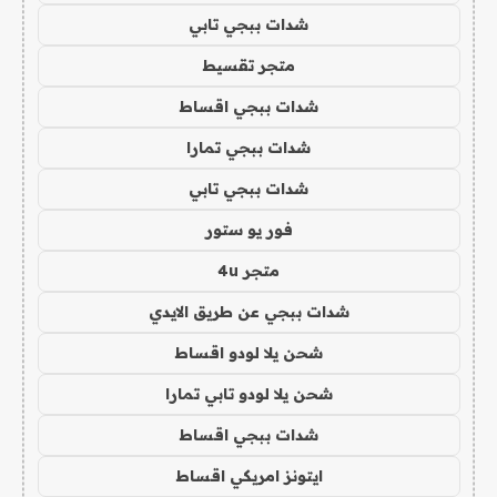
شدات ببجي تابي
متجر تقسيط
شدات ببجي اقساط
شدات ببجي تمارا
شدات ببجي تابي
فور يو ستور
متجر 4u
شدات ببجي عن طريق الايدي
شحن يلا لودو اقساط
شحن يلا لودو تابي تمارا
شدات ببجي اقساط
ايتونز امريكي اقساط