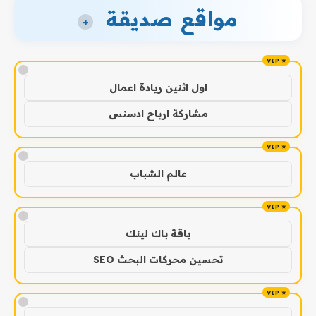
مواقع صديقة
+
!
اول اثنين ريادة اعمال
مشاركة ارباح ادسنس
!
عالم الشباب
!
باقة باك لينك
تحسين محركات البحث SEO
!