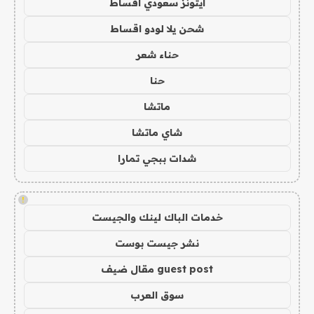
ايتونز سعودي اقساط
شحن يلا لودو اقساط
حناء شعر
حنا
ماتشا
شاي ماتشا
شدات ببجي تمارا
!
خدمات الباك لينك والجيست
نشر جيست بوست
guest post مقال ضيف
سوق العرب