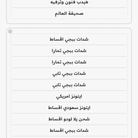
هيدب فنون وترفيه
صحيفة العالم
!
شدات ببجي اقساط
شدات ببجي تمارا
شدات ببجي تمارا
شدات ببجي تابي
شدات ببجي تابي
ايتونز امريكي
ايتونز سعودي اقساط
شحن يلا لودو اقساط
شدات ببجي اقساط