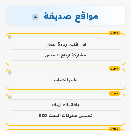
مواقع صديقة
+
!
اول اثنين ريادة اعمال
مشاركة ارباح ادسنس
!
عالم الشباب
!
باقة باك لينك
تحسين محركات البحث SEO