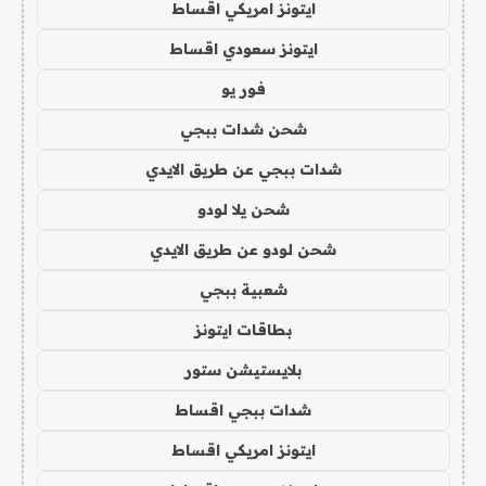
ايتونز امريكي اقساط
ايتونز سعودي اقساط
فور يو
شحن شدات ببجي
شدات ببجي عن طريق الايدي
شحن يلا لودو
شحن لودو عن طريق الايدي
شعبية ببجي
بطاقات ايتونز
بلايستيشن ستور
شدات ببجي اقساط
ايتونز امريكي اقساط