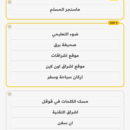
!
ماسنجر المسلم
!
ضوء التعليمي
صحيفة برق
موقع اشراقات
موقع اشراق اون لاين
اركان سياحة وسفر
!
مسك الكلمات في قوقل
اشراق التقنية
ان سفن