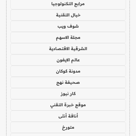
مرابع التكنولوجيا
خيال التقنية
شوف ويب
مجلة الاسهم
الشرقية الاقتصادية
عالم الايفون
مدونة كوكان
صحيفة نهج
كار نيوز
موقع خبرة التقني
أناقة أنثى
متورخ