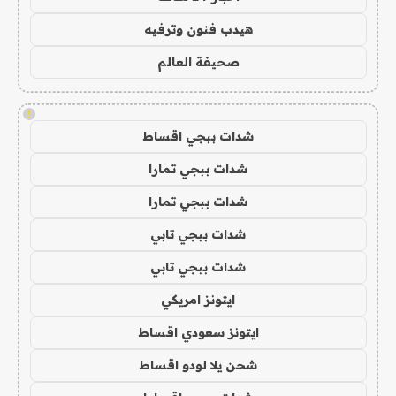
هيدب فنون وترفيه
صحيفة العالم
!
شدات ببجي اقساط
شدات ببجي تمارا
شدات ببجي تمارا
شدات ببجي تابي
شدات ببجي تابي
ايتونز امريكي
ايتونز سعودي اقساط
شحن يلا لودو اقساط