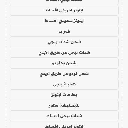
ايتونز امريكي اقساط
ايتونز سعودي اقساط
فور يو
شحن شدات ببجي
شدات ببجي عن طريق الايدي
شحن يلا لودو
شحن لودو عن طريق الايدي
شعبية ببجي
بطاقات ايتونز
بلايستيشن ستور
شدات ببجي اقساط
ايتونز امريكي اقساط