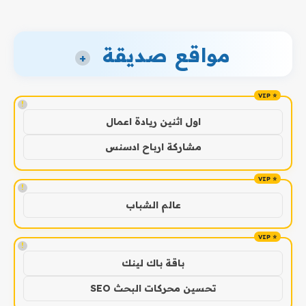
مواقع صديقة
+
!
اول اثنين ريادة اعمال
مشاركة ارباح ادسنس
!
عالم الشباب
!
باقة باك لينك
تحسين محركات البحث SEO