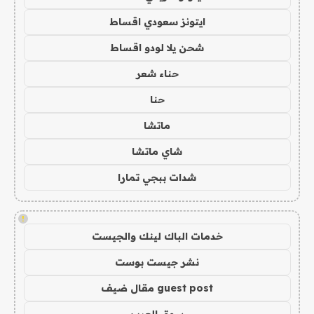
ايتونز سعودي اقساط
شحن يلا لودو اقساط
حناء شعر
حنا
ماتشا
شاي ماتشا
شدات ببجي تمارا
!
خدمات الباك لينك والجيست
نشر جيست بوست
guest post مقال ضيف