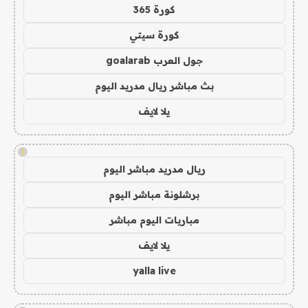
كورة 365
كورة سيتي
جول العرب goalarab
بث مباشر ريال مدريد اليوم
يلا لايف
!
ريال مدريد مباشر اليوم
برشلونة مباشر اليوم
مباريات اليوم مباشر
يلا لايف
yalla live