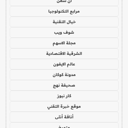
ان سفن
مرابع التكنولوجيا
خيال التقنية
شوف ويب
مجلة الاسهم
الشرقية الاقتصادية
عالم الايفون
مدونة كوكان
صحيفة نهج
كار نيوز
موقع خبرة التقني
أناقة أنثى
متورخ