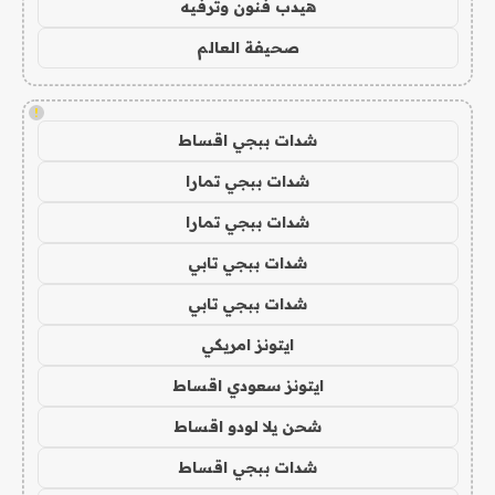
هيدب فنون وترفيه
صحيفة العالم
!
شدات ببجي اقساط
شدات ببجي تمارا
شدات ببجي تمارا
شدات ببجي تابي
شدات ببجي تابي
ايتونز امريكي
ايتونز سعودي اقساط
شحن يلا لودو اقساط
شدات ببجي اقساط