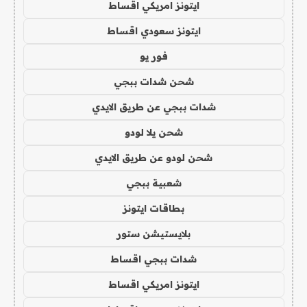
ايتونز امريكي اقساط
ايتونز سعودي اقساط
فور يو
شحن شدات ببجي
شدات ببجي عن طريق الايدي
شحن يلا لودو
شحن لودو عن طريق الايدي
شعبية ببجي
بطاقات ايتونز
بلايستيشن ستور
شدات ببجي اقساط
ايتونز امريكي اقساط