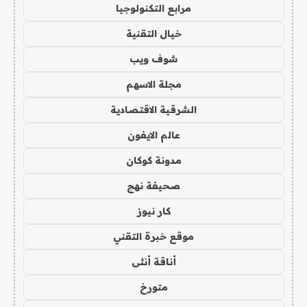
مرابع التكنولوجيا
خيال التقنية
شوف ويب
مجلة الاسهم
الشرقية الاقتصادية
عالم الايفون
مدونة كوكان
صحيفة نهج
كار نيوز
موقع خبرة التقني
أناقة أنثى
متورخ