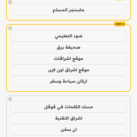
!
ماسنجر المسلم
!
ضوء التعليمي
صحيفة برق
موقع اشراقات
موقع اشراق اون لاين
اركان سياحة وسفر
!
مسك الكلمات في قوقل
اشراق التقنية
ان سفن