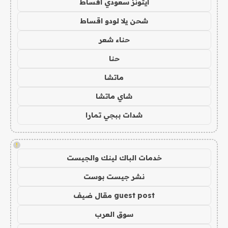
ايتونز سعودي اقساط
شحن يلا لودو اقساط
حناء شعر
حنا
ماتشا
شاي ماتشا
شدات ببجي تمارا
!
خدمات الباك لينك والجيست
نشر جيست بوست
guest post مقال ضيف
سوق العرب