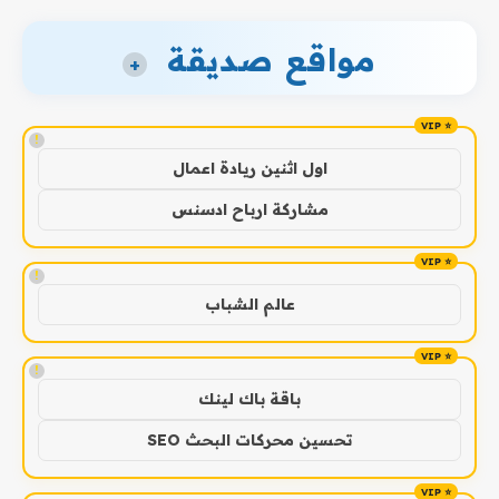
مواقع صديقة
+
!
اول اثنين ريادة اعمال
مشاركة ارباح ادسنس
!
عالم الشباب
!
باقة باك لينك
تحسين محركات البحث SEO