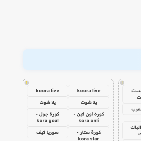
!
!
يست
koora live
koora live
ت
يلا شوت
يلا شوت
عرب
كورة اون لاين -
كورة جول -
kora goal
kora onli
الباك
كورة ستار -
سوريا لايف
ك
kora star