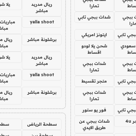
ريال مدريد
يلا ش
ساط
تمارا
مباشر
 ببجي
شدات ببجي تابي
yalla shoot
مباريات 
ارا
مباش
جي تابي
ايتونز امريكي
برشلونة مباشر
ريال م
 سعودي
شحن يلا لودو
مباش
ساط
اقساط
ريال مدريد
يلا ش
 ببجي
شدات ببجي
مباشر
ساط
تمارا
yalla shoot
مباريات 
جي تابي
متجر تقسيط
مباش
 ببجي
شدات ببجي
برشلونة مباشر
ريال م
ساط
تمارا
مباش
جي تابي
فور يو ستور
4u
شدات ببجي عن
سطحة الرياض
سطح
طريق الايدي
سطحة بين
سطح