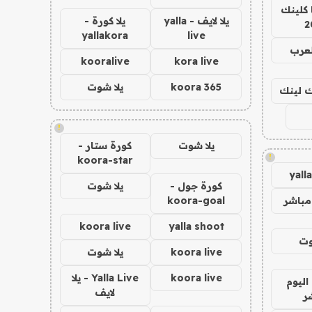
 كلينك
يلا لايف - yalla
يلا كورة -
2
yallakora
live
لعرب
kooralive
kora live
koora 365
يلا شوت
اك لينك
!
يلا شوت
كورة ستار -
!
koora-star
yall
كورة جول -
يلا شوت
مباشر
koora-goal
koora live
yalla shoot
وت
koora live
يلا شوت
koora live
Yalla Live - يلا
اليوم
لايف
ر