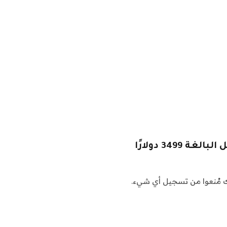
ناك مُنعوا من تسجيل أي شيء.