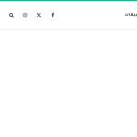
بيقات
فيسبوك
X
الانستغرام
(Twitter)