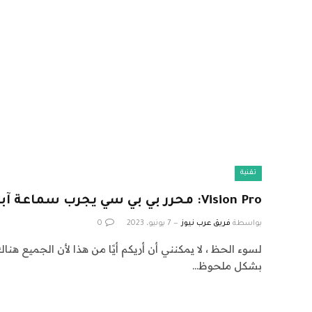
تقنية
Vision Pro: محرر بي بي سي يجرب سماعة آبل البالغة 3499 دولارًا
بواسطة
فريق عرب نيوز
7 يونيو، 2023
0
لسوء الحظ ، لا يمكنني أن أريكم أيًا من هذا لأن الجميع ه
بشكل ملحوظ…