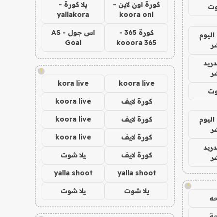
كورة اون لاين -
يلا كورة -
وت
yallakora
koora onl
كورة 365 -
اس جول - AS
اليوم
Goal
kooora 365
ر
دريد
!
ر
kora live
koora live
وت
كورة لايف
koora live
اليوم
كورة لايف
koora live
ر
كورة لايف
koora live
دريد
كورة لايف
يلا شوت
ر
yalla shoot
yalla shoot
!
يلا شوت
يلا شوت
ه
ة