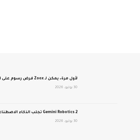
لأول مرة، يمكن لـ Zoox فرض رسوم على الأشخاص مقابل الركوب في سيارات الأجرة الآلية الخالية من عجلة القيادة
30 يوليو، 2026
Gemini Robotics 2 تجلب الذكاء الاصطناعي من Google إلى العالم المادي
30 يوليو، 2026