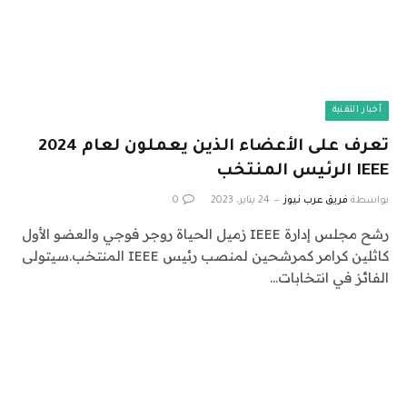
أخبار التقنية
تعرف على الأعضاء الذين يعملون لعام 2024
IEEE الرئيس المنتخب
بواسطة
فريق عرب نيوز
24 يناير، 2023
0
رشح مجلس إدارة IEEE زميل الحياة روجر فوجي والعضو الأول
كاثلين كرامر كمرشحين لمنصب رئيس IEEE المنتخب.سيتولى
الفائز في انتخابات…