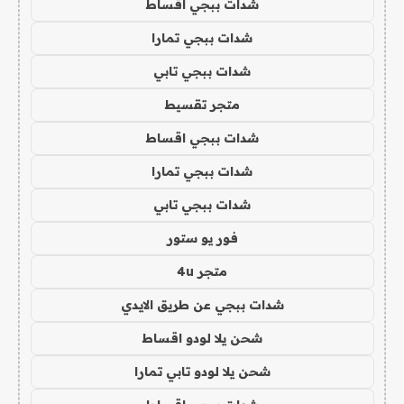
شدات ببجي اقساط
شدات ببجي تمارا
شدات ببجي تابي
متجر تقسيط
شدات ببجي اقساط
شدات ببجي تمارا
شدات ببجي تابي
فور يو ستور
متجر 4u
شدات ببجي عن طريق الايدي
شحن يلا لودو اقساط
شحن يلا لودو تابي تمارا