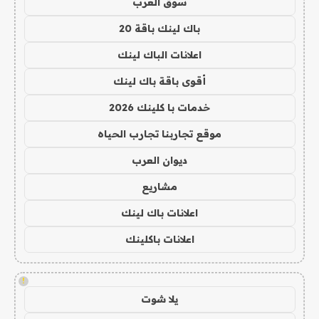
سوق العرب
باك لينك باقة 20
اعلانات الباك لينك
أقوى باقة باك لينك
خدمات با كلينك 2026
موقع تجاربنا تجارب الحياه
ديوان العرب
مشاريع
اعلانات باك لينك
اعلانات باكلينك
!
يلا شوت