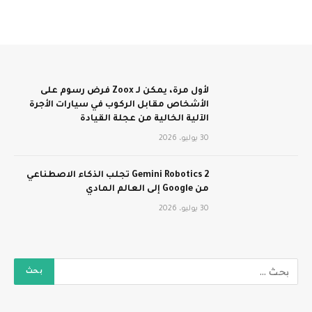
لأول مرة، يمكن لـ Zoox فرض رسوم على
الأشخاص مقابل الركوب في سيارات الأجرة
الآلية الخالية من عجلة القيادة
30 يوليو، 2026
Gemini Robotics 2 تجلب الذكاء الاصطناعي
من Google إلى العالم المادي
30 يوليو، 2026