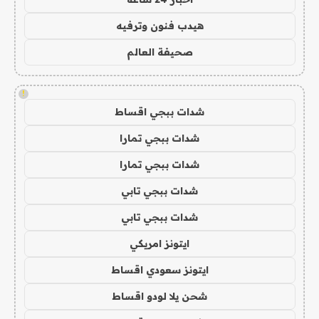
هيدب فنون وترفيه
صحيفة العالم
!
شدات ببجي اقساط
شدات ببجي تمارا
شدات ببجي تمارا
شدات ببجي تابي
شدات ببجي تابي
ايتونز امريكي
ايتونز سعودي اقساط
شحن يلا لودو اقساط