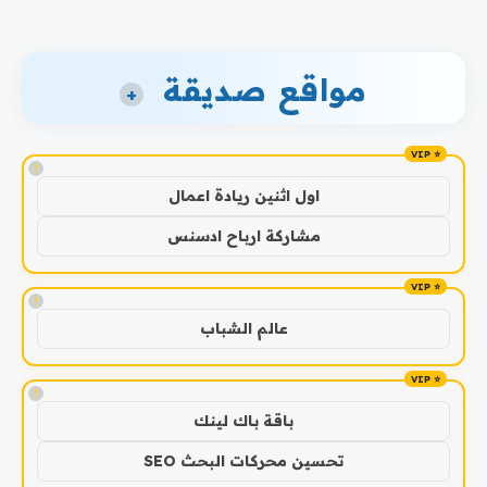
مواقع صديقة
+
!
اول اثنين ريادة اعمال
مشاركة ارباح ادسنس
!
عالم الشباب
!
باقة باك لينك
تحسين محركات البحث SEO