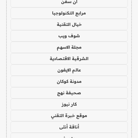
ان سفن
مرابع التكنولوجيا
خيال التقنية
شوف ويب
مجلة الاسهم
الشرقية الاقتصادية
عالم الايفون
مدونة كوكان
صحيفة نهج
كار نيوز
موقع خبرة التقني
أناقة أنثى