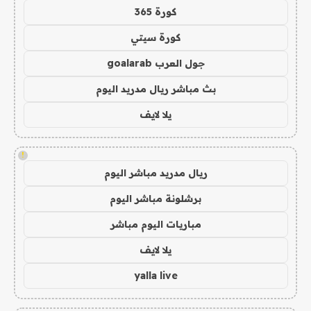
كورة 365
كورة سيتي
جول العرب goalarab
بث مباشر ريال مدريد اليوم
يلا لايف
!
ريال مدريد مباشر اليوم
برشلونة مباشر اليوم
مباريات اليوم مباشر
يلا لايف
yalla live