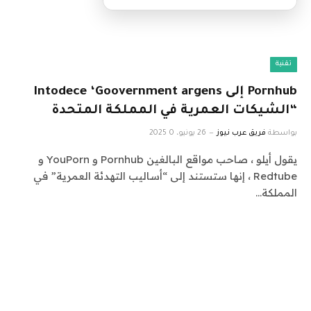
تقنية
Pornhub إلى Intodece ‘Goovernment argens
“الشيكات العمرية في المملكة المتحدة
بواسطة
فريق عرب نيوز
26 يونيو، 2025
0
يقول أيلو ، صاحب مواقع البالغين Pornhub و YouPorn و
Redtube ، إنها ستستند إلى “أساليب التهدئة العمرية” في
المملكة…