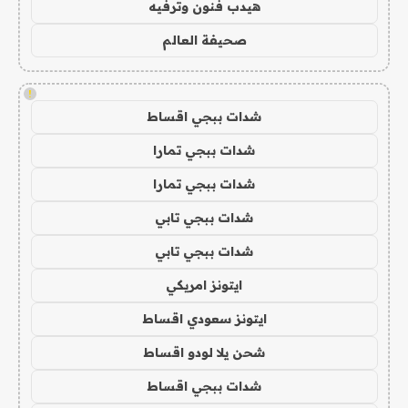
هيدب فنون وترفيه
صحيفة العالم
!
شدات ببجي اقساط
شدات ببجي تمارا
شدات ببجي تمارا
شدات ببجي تابي
شدات ببجي تابي
ايتونز امريكي
ايتونز سعودي اقساط
شحن يلا لودو اقساط
شدات ببجي اقساط