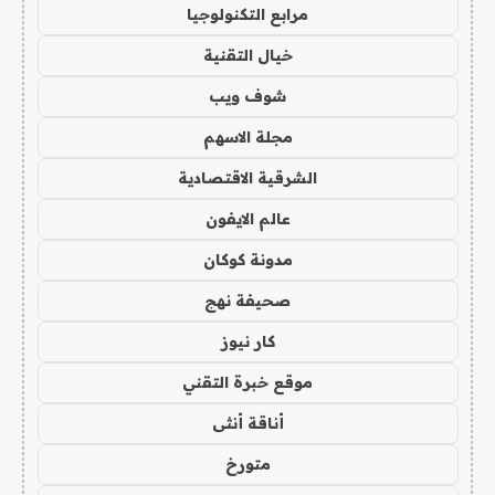
مرابع التكنولوجيا
خيال التقنية
شوف ويب
مجلة الاسهم
الشرقية الاقتصادية
عالم الايفون
مدونة كوكان
صحيفة نهج
كار نيوز
موقع خبرة التقني
أناقة أنثى
متورخ