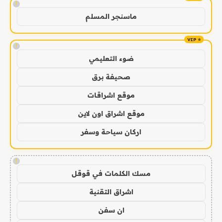
!
ماسنجر المسلم
!
ضوء التعليمي
صحيفة برق
موقع اشراقات
موقع اشراق اون لاين
اركان سياحة وسفر
!
مسك الكلمات في قوقل
اشراق التقنية
ان سفن