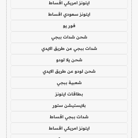
ايتونز امريكي اقساط
ايتونز سعودي اقساط
فور يو
شحن شدات ببجي
شدات ببجي عن طريق الايدي
شحن يلا لودو
شحن لودو عن طريق الايدي
شعبية ببجي
بطاقات ايتونز
بلايستيشن ستور
شدات ببجي اقساط
ايتونز امريكي اقساط