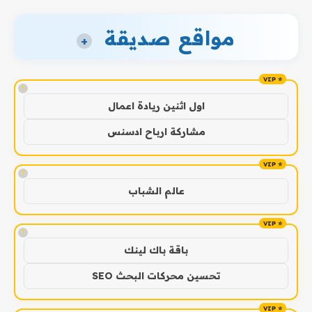
مواقع صديقة
+
!
اول اثنين ريادة اعمال
مشاركة ارباح ادسنس
!
عالم الشباب
!
باقة باك لينك
تحسين محركات البحث SEO