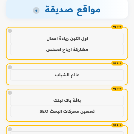
مواقع صديقة
+
!
اول اثنين ريادة اعمال
مشاركة ارباح ادسنس
!
عالم الشباب
!
باقة باك لينك
تحسين محركات البحث SEO
!