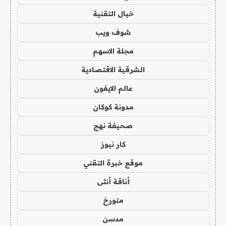
خيال التقنية
شوف ويب
مجلة الاسهم
الشرقية الاقتصادية
عالم الايفون
مدونة كوكان
صحيفة نهج
كار نيوز
موقع خبرة التقني
أناقة أنثى
متورخ
مدسن