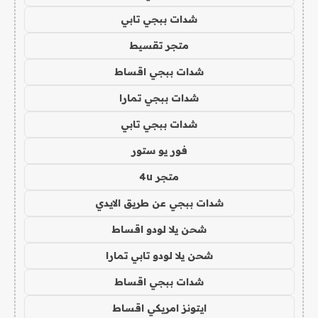
شدات ببجي تابي
متجر تقسيط
شدات ببجي اقساط
شدات ببجي تمارا
شدات ببجي تابي
فور يو ستور
متجر 4u
شدات ببجي عن طريق الايدي
شحن يلا لودو اقساط
شحن يلا لودو تابي تمارا
شدات ببجي اقساط
ايتونز امريكي اقساط