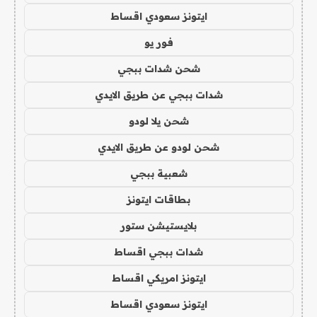
ايتونز سعودي اقساط
فور يو
شحن شدات ببجي
شدات ببجي عن طريق الايدي
شحن يلا لودو
شحن لودو عن طريق الايدي
شعبية ببجي
بطاقات ايتونز
بلايستيشن ستور
شدات ببجي اقساط
ايتونز امريكي اقساط
ايتونز سعودي اقساط