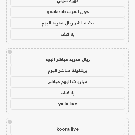
كورة سيتي
جول العرب goalarab
بث مباشر ريال مدريد اليوم
يلا لايف
!
ريال مدريد مباشر اليوم
برشلونة مباشر اليوم
مباريات اليوم مباشر
يلا لايف
yalla live
!
koora live