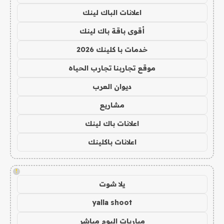
اعلانات الباك لينك
أقوى باقة باك لينك
خدمات با كلينك 2026
موقع تجاربنا تجارب الحياه
ديوان العرب
مشاريع
اعلانات باك لينك
اعلانات باكلينك
!
يلا شوت
yalla shoot
مباريات اليوم مباشر