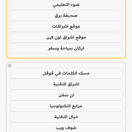
ضوء التعليمي
صحيفة برق
موقع اشراقات
موقع اشراق اون لاين
اركان سياحة وسفر
!
مسك الكلمات في قوقل
اشراق التقنية
ان سفن
مرابع التكنولوجيا
خيال التقنية
شوف ويب