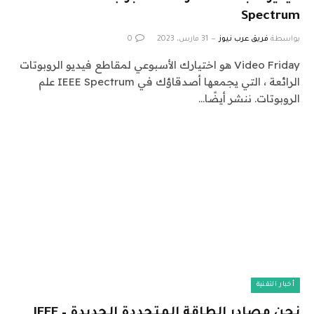
Spectrum
بواسطة
فريق عرب نيوز
31 مارس، 2023
0
Video Friday هو اختيارك الأسبوعي لمقاطع فيديو الروبوتات
الرائعة ، التي يجمعها أصدقاؤك في IEEE Spectrum علم
الروبوتات. ننشر أيضًا…
أخبار التقنية
نحن مصادر الطاقة المتجددة الجديدة – IEEE