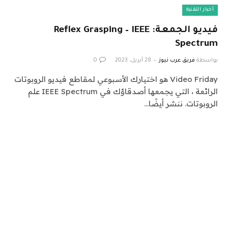
أخبار التقنية
فيديو الجمعة: Reflex Grasping – IEEE
Spectrum
بواسطة
فريق عرب نيوز
28 أبريل، 2023
0
Video Friday هو اختيارك الأسبوعي لمقاطع فيديو الروبوتات
الرائعة ، التي يجمعها أصدقاؤك في IEEE Spectrum علم
الروبوتات. ننشر أيضًا…