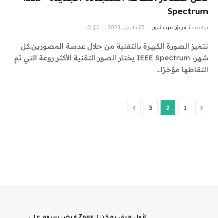
Spectrum
بواسطة
فريق عرب نيوز
25 مارس، 2023
0
تتميز الصورة الكبيرة بالتقنية من خلال عدسة المصورين.كل
شهر، IEEE Spectrum يختار الصور التقنية الأكثر روعة التي تم
التقاطها مؤخرًا…
السابق
التالي
3
2
1