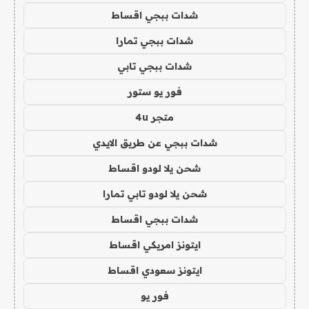
شدات ببجي اقساط
شدات ببجي تمارا
شدات ببجي تابي
فور يو ستور
متجر 4u
شدات ببجي عن طريق الايدي
شحن يلا لودو اقساط
شحن يلا لودو تابي تمارا
شدات ببجي اقساط
ايتونز امريكي اقساط
ايتونز سعودي اقساط
فور يو