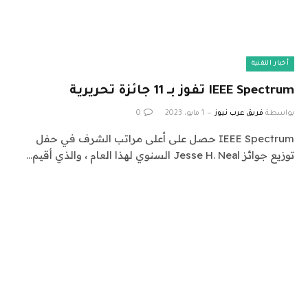
أخبار التقنية
IEEE Spectrum تفوز بـ 11 جائزة تحريرية
بواسطة
فريق عرب نيوز
1 مايو، 2023
0
IEEE Spectrum حصل على أعلى مراتب الشرف في حفل
توزيع جوائز Jesse H. Neal السنوي لهذا العام ، والذي أقيم…