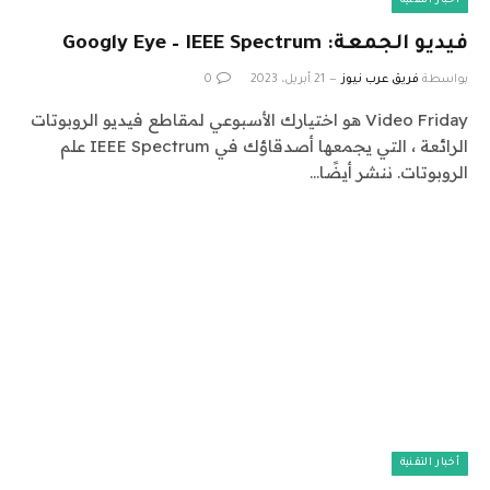
أخبار التقنية
فيديو الجمعة: Googly Eye – IEEE Spectrum
بواسطة
فريق عرب نيوز
21 أبريل، 2023
0
Video Friday هو اختيارك الأسبوعي لمقاطع فيديو الروبوتات
الرائعة ، التي يجمعها أصدقاؤك في IEEE Spectrum علم
الروبوتات. ننشر أيضًا…
أخبار التقنية