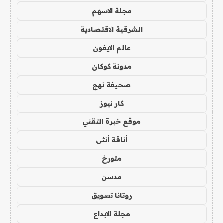
مجلة الاسهم
الشرقية الاقتصادية
عالم الايفون
مدونة كوكان
صحيفة نهج
كار نيوز
موقع خبرة التقني
أناقة أنثى
متورخ
مدسن
روتانا تسويق
مجلة الابداع