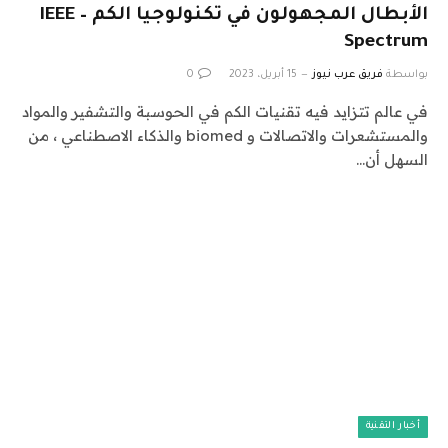
الأبطال المجهولون في تكنولوجيا الكم – IEEE
Spectrum
بواسطة
فريق عرب نيوز
15 أبريل، 2023
0
في عالم تتزايد فيه تقنيات الكم في الحوسبة والتشفير والمواد
والمستشعرات والاتصالات و biomed والذكاء الاصطناعي ، من
السهل أن…
أخبار التقنية