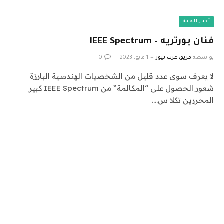
أخبار التقنية
فنان بورتريه – IEEE Spectrum
بواسطة
فريق عرب نيوز
1 مايو، 2023
0
لا يعرف سوى عدد قليل من الشخصيات الهندسية البارزة
شعور الحصول على “المكالمة” من IEEE Spectrum كبير
المحررين تكلا س.…