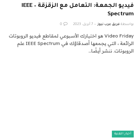
فيديو الجمعة: التعامل مع الزقزقة – IEEE
Spectrum
بواسطة
فريق عرب نيوز
7 أبريل، 2023
0
Video Friday هو اختيارك الأسبوعي لمقاطع فيديو الروبوتات
الرائعة ، التي يجمعها أصدقاؤك في IEEE Spectrum علم
الروبوتات. ننشر أيضًا…
أخبار التقنية