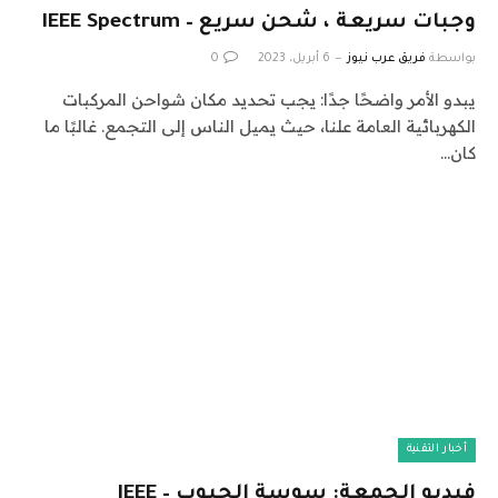
وجبات سريعة ، شحن سريع – IEEE Spectrum
بواسطة
فريق عرب نيوز
6 أبريل، 2023
0
يبدو الأمر واضحًا جدًا: يجب تحديد مكان شواحن المركبات
الكهربائية العامة علنا، حيث يميل الناس إلى التجمع. غالبًا ما
كان…
أخبار التقنية
فيديو الجمعة: سوسة الحبوب – IEEE