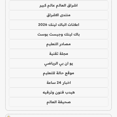
اشراق العالم عالم كبير
منتدى الاشراق
اعلانات الباك لينك 2026
باك لينك وجيست بوست
مصادر التعليم
مجلة تقنية
يو ان بي الرياضي
موقع حالة للتعليم
اخبار 24 ساعة
هيدب فنون وترفيه
صحيفة العالم