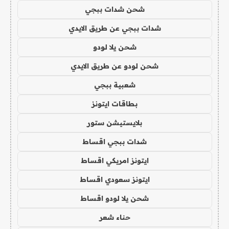
شحن شدات ببجي
شدات ببجي عن طريق الايدي
شحن يلا لودو
شحن لودو عن طريق الايدي
شعبية ببجي
بطاقات ايتونز
بلايستيشن ستور
شدات ببجي اقساط
ايتونز امريكي اقساط
ايتونز سعودي اقساط
شحن يلا لودو اقساط
حناء شعر