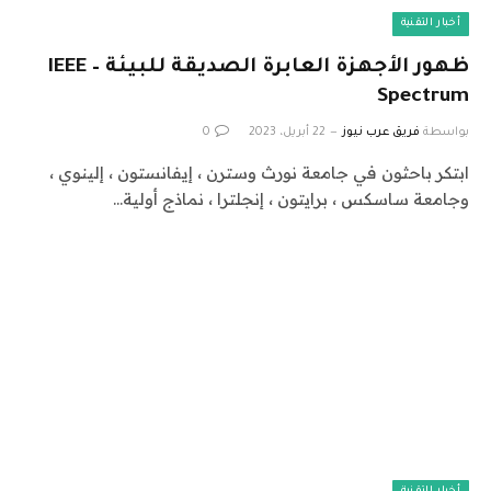
أخبار التقنية
ظهور الأجهزة العابرة الصديقة للبيئة – IEEE
Spectrum
بواسطة
فريق عرب نيوز
22 أبريل، 2023
0
ابتكر باحثون في جامعة نورث وسترن ، إيفانستون ، إلينوي ،
وجامعة ساسكس ، برايتون ، إنجلترا ، نماذج أولية…